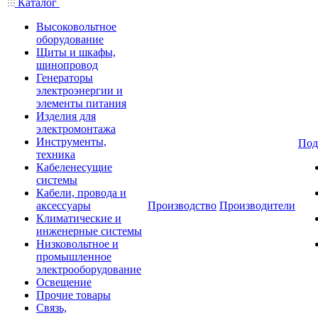
Каталог
Высоковольтное
оборудование
Щиты и шкафы,
шинопровод
Генераторы
электроэнергии и
элементы питания
Изделия для
электромонтажа
Инструменты,
Под
техника
Кабеленесущие
системы
Кабели, провода и
аксессуары
Производство
Производители
Климатические и
инженерные системы
Низковольтное и
промышленное
электрооборудование
Освещение
Прочие товары
Связь,