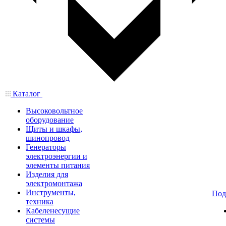
Каталог
Высоковольтное
оборудование
Щиты и шкафы,
шинопровод
Генераторы
электроэнергии и
элементы питания
Изделия для
электромонтажа
Инструменты,
Под
техника
Кабеленесущие
системы