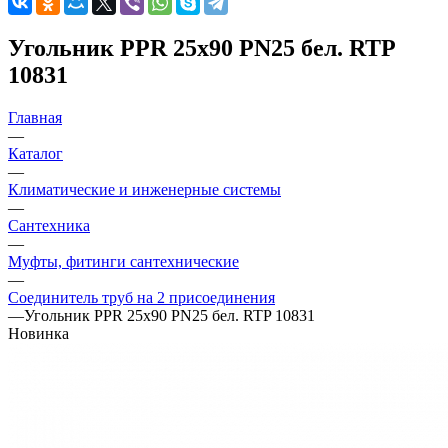
Угольник PPR 25х90 PN25 бел. RTP
10831
Главная
—
Каталог
—
Климатические и инженерные системы
—
Сантехника
—
Муфты, фитинги сантехнические
—
Соединитель труб на 2 присоединения
—
Угольник PPR 25х90 PN25 бел. RTP 10831
Новинка