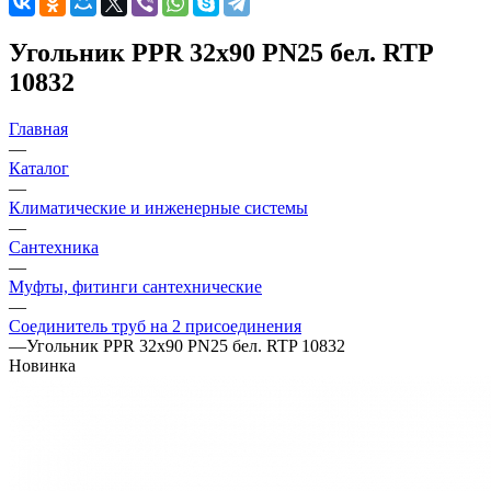
Угольник PPR 32х90 PN25 бел. RTP
10832
Главная
—
Каталог
—
Климатические и инженерные системы
—
Сантехника
—
Муфты, фитинги сантехнические
—
Соединитель труб на 2 присоединения
—
Угольник PPR 32х90 PN25 бел. RTP 10832
Новинка