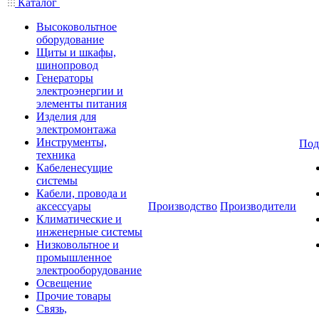
Каталог
Высоковольтное
оборудование
Щиты и шкафы,
шинопровод
Генераторы
электроэнергии и
элементы питания
Изделия для
электромонтажа
Инструменты,
Под
техника
Кабеленесущие
системы
Кабели, провода и
аксессуары
Производство
Производители
Климатические и
инженерные системы
Низковольтное и
промышленное
электрооборудование
Освещение
Прочие товары
Связь,