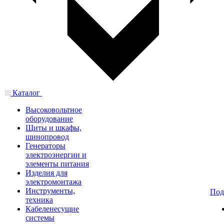
Каталог
Высоковольтное
оборудование
Щиты и шкафы,
шинопровод
Генераторы
электроэнергии и
элементы питания
Изделия для
электромонтажа
Инструменты,
Под
техника
Кабеленесущие
системы