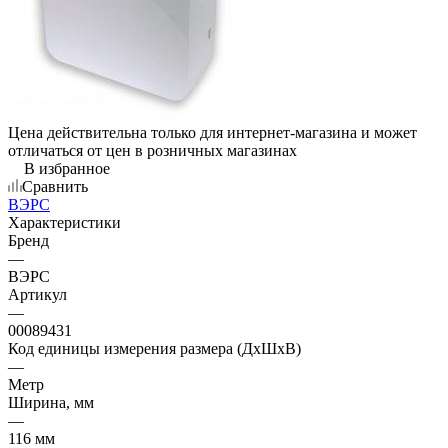
Цена действительна только для интернет-магазина и может
отличаться от цен в розничных магазинах
В избранное
Сравнить
ВЭРС
Характеристики
Бренд
—
ВЭРС
Артикул
—
00089431
Код единицы измерения размера (ДхШхВ)
—
Метр
Ширина, мм
—
116 мм