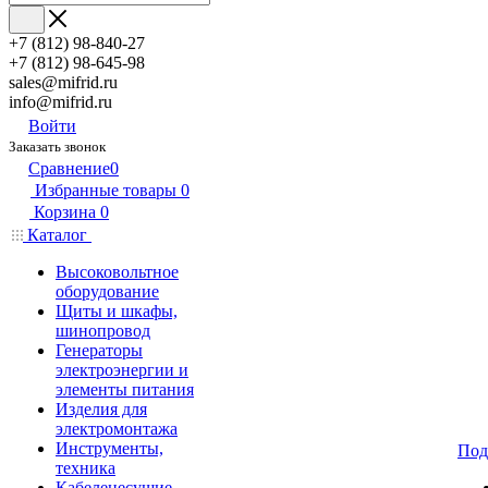
+7 (812) 98-840-27
+7 (812) 98-645-98
sales@mifrid.ru
info@mifrid.ru
Войти
Заказать звонок
Сравнение
0
Избранные товары
0
Корзина
0
Каталог
Высоковольтное
оборудование
Щиты и шкафы,
шинопровод
Генераторы
электроэнергии и
элементы питания
Изделия для
электромонтажа
Инструменты,
Под
техника
Кабеленесущие