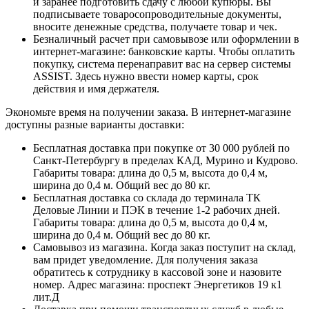
и заранее подготовить сдачу с любой купюры. Вы
подписываете товаросопроводительные документы,
вносите денежные средства, получаете товар и чек.
Безналичный расчет при самовывозе или оформлении в
интернет-магазине: банковские карты. Чтобы оплатить
покупку, система перенаправит вас на сервер системы
ASSIST. Здесь нужно ввести номер карты, срок
действия и имя держателя.
Экономьте время на получении заказа. В интернет-магазине
доступны разные варианты доставки:
Бесплатная доставка при покупке от 30 000 рублей по
Санкт-Петербургу в пределах КАД, Мурино и Кудрово.
Габариты товара: длина до 0,5 м, высота до 0,4 м,
ширина до 0,4 м. Общий вес до 80 кг.
Бесплатная доставка со склада до терминала ТК
Деловые Линии и ПЭК в течение 1-2 рабочих дней.
Габариты товара: длина до 0,5 м, высота до 0,4 м,
ширина до 0,4 м. Общий вес до 80 кг.
Самовывоз из магазина. Когда заказ поступит на склад,
вам придет уведомление. Для получения заказа
обратитесь к сотруднику в кассовой зоне и назовите
номер. Адрес магазина: проспект Энергетиков 19 к1
лит.Д