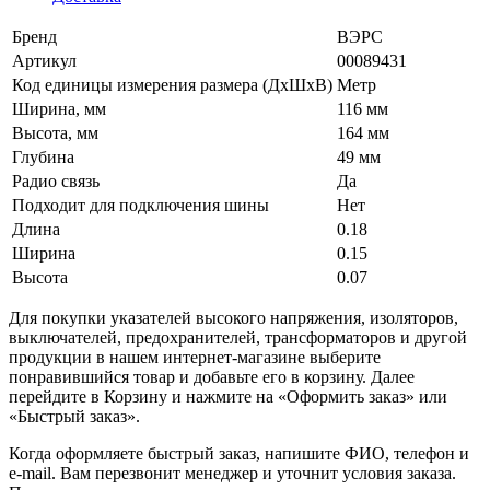
Бренд
ВЭРС
Артикул
00089431
Код единицы измерения размера (ДхШхВ)
Метр
Ширина, мм
116 мм
Высота, мм
164 мм
Глубина
49 мм
Радио связь
Да
Подходит для подключения шины
Нет
Длина
0.18
Ширина
0.15
Высота
0.07
Для покупки указателей высокого напряжения, изоляторов,
выключателей, предохранителей, трансформаторов и другой
продукции в нашем интернет-магазине выберите
понравившийся товар и добавьте его в корзину. Далее
перейдите в Корзину и нажмите на «Оформить заказ» или
«Быстрый заказ».
Когда оформляете быстрый заказ, напишите ФИО, телефон и
e-mail. Вам перезвонит менеджер и уточнит условия заказа.