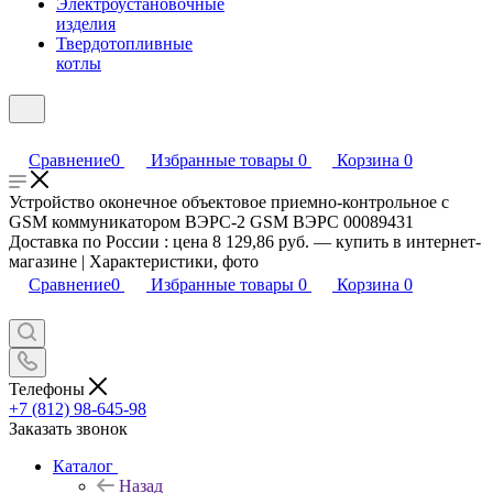
Электроустановочные
изделия
Твердотопливные
котлы
Сравнение
0
Избранные товары
0
Корзина
0
Устройство оконечное объектовое приемно-контрольное с
GSM коммуникатором ВЭРС-2 GSM ВЭРС 00089431
Доставка по России : цена 8 129,86 руб. — купить в интернет-
магазине | Характеристики, фото
Сравнение
0
Избранные товары
0
Корзина
0
Телефоны
+7 (812) 98-645-98
Заказать звонок
Каталог
Назад