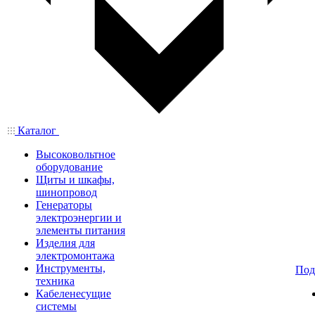
Каталог
Высоковольтное
оборудование
Щиты и шкафы,
шинопровод
Генераторы
электроэнергии и
элементы питания
Изделия для
электромонтажа
Инструменты,
Под
техника
Кабеленесущие
системы