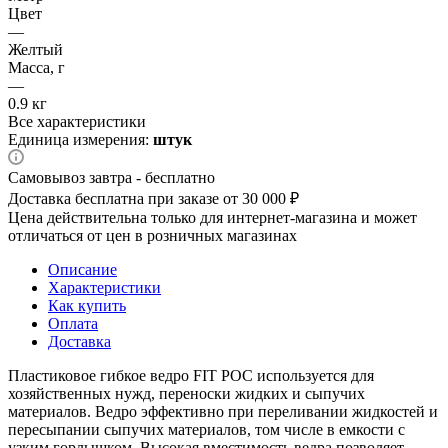
Цвет
—
Желтый
Масса, г
—
0.9 кг
Все характеристики
Единица измерения:
штук
Самовывоз завтра - бесплатно
Доставка бесплатна при заказе от 30 000 ₽
Цена действительна только для интернет-магазина и может
отличаться от цен в розничных магазинах
Описание
Характеристики
Как купить
Оплата
Доставка
Пластиковое гибкое ведро FIT РОС используется для
хозяйственных нужд, переноски жидких и сыпучих
материалов. Ведро эффективно при переливании жидкостей и
пересыпании сыпучих материалов, том числе в емкости с
узким горлышком. Высокая вместимость ведра позволяет