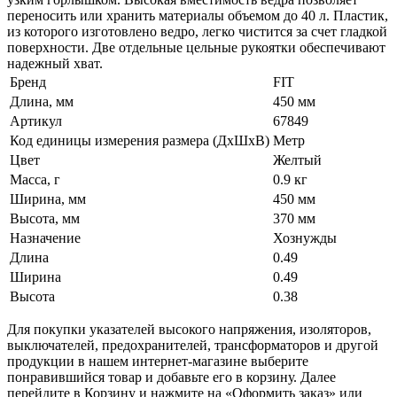
переносить или хранить материалы объемом до 40 л. Пластик,
из которого изготовлено ведро, легко чистится за счет гладкой
поверхности. Две отдельные цельные рукоятки обеспечивают
надежный хват.
Бренд
FIT
Длина, мм
450 мм
Артикул
67849
Код единицы измерения размера (ДхШхВ)
Метр
Цвет
Желтый
Масса, г
0.9 кг
Ширина, мм
450 мм
Высота, мм
370 мм
Назначение
Хознужды
Длина
0.49
Ширина
0.49
Высота
0.38
Для покупки указателей высокого напряжения, изоляторов,
выключателей, предохранителей, трансформаторов и другой
продукции в нашем интернет-магазине выберите
понравившийся товар и добавьте его в корзину. Далее
перейдите в Корзину и нажмите на «Оформить заказ» или