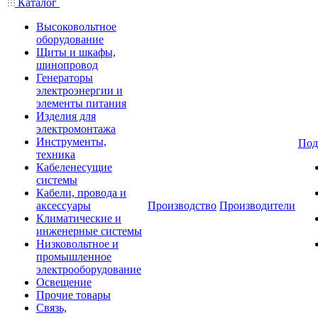
Каталог
Высоковольтное
оборудование
Щиты и шкафы,
шинопровод
Генераторы
электроэнергии и
элементы питания
Изделия для
электромонтажа
Инструменты,
Под
техника
Кабеленесущие
системы
Кабели, провода и
аксессуары
Производство
Производители
Климатические и
инженерные системы
Низковольтное и
промышленное
электрооборудование
Освещение
Прочие товары
Связь,