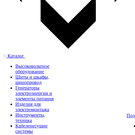
Каталог
Высоковольтное
оборудование
Щиты и шкафы,
шинопровод
Генераторы
электроэнергии и
элементы питания
Изделия для
электромонтажа
Инструменты,
Под
техника
Кабеленесущие
системы