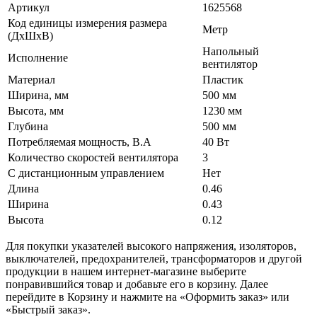
Артикул
1625568
Код единицы измерения размера
Метр
(ДхШхВ)
Напольный
Исполнение
вентилятор
Материал
Пластик
Ширина, мм
500 мм
Высота, мм
1230 мм
Глубина
500 мм
Потребляемая мощность, В.А
40 Вт
Количество скоростей вентилятора
3
С дистанционным управлением
Нет
Длина
0.46
Ширина
0.43
Высота
0.12
Для покупки указателей высокого напряжения, изоляторов,
выключателей, предохранителей, трансформаторов и другой
продукции в нашем интернет-магазине выберите
понравившийся товар и добавьте его в корзину. Далее
перейдите в Корзину и нажмите на «Оформить заказ» или
«Быстрый заказ».