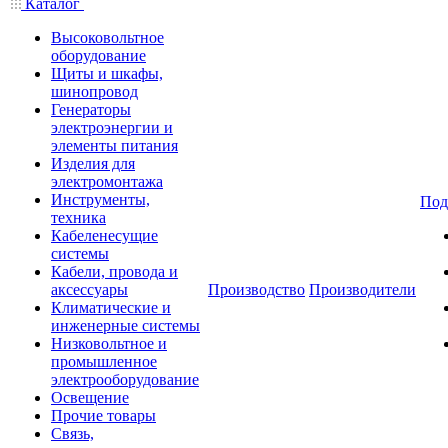
Каталог
Высоковольтное
оборудование
Щиты и шкафы,
шинопровод
Генераторы
электроэнергии и
элементы питания
Изделия для
электромонтажа
Инструменты,
Под
техника
Кабеленесущие
системы
Кабели, провода и
аксессуары
Производство
Производители
Климатические и
инженерные системы
Низковольтное и
промышленное
электрооборудование
Освещение
Прочие товары
Связь,