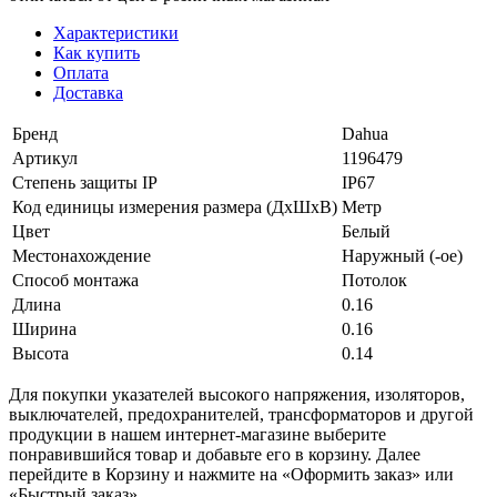
Характеристики
Как купить
Оплата
Доставка
Бренд
Dahua
Артикул
1196479
Степень защиты IP
IP67
Код единицы измерения размера (ДхШхВ)
Метр
Цвет
Белый
Местонахождение
Наружный (-ое)
Способ монтажа
Потолок
Длина
0.16
Ширина
0.16
Высота
0.14
Для покупки указателей высокого напряжения, изоляторов,
выключателей, предохранителей, трансформаторов и другой
продукции в нашем интернет-магазине выберите
понравившийся товар и добавьте его в корзину. Далее
перейдите в Корзину и нажмите на «Оформить заказ» или
«Быстрый заказ».