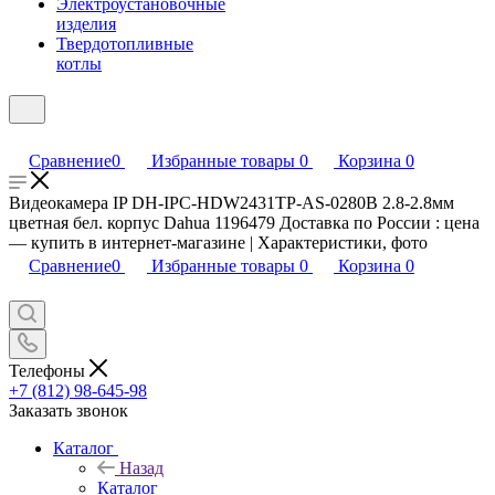
Электроустановочные
изделия
Твердотопливные
котлы
Сравнение
0
Избранные товары
0
Корзина
0
Видеокамера IP DH-IPC-HDW2431TP-AS-0280B 2.8-2.8мм
цветная бел. корпус Dahua 1196479 Доставка по России : цена
— купить в интернет-магазине | Характеристики, фото
Сравнение
0
Избранные товары
0
Корзина
0
Телефоны
+7 (812) 98-645-98
Заказать звонок
Каталог
Назад
Каталог