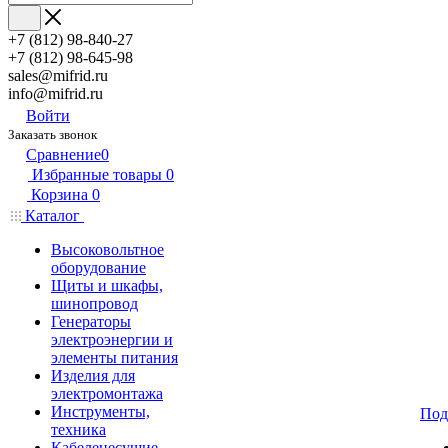
+7 (812) 98-840-27
+7 (812) 98-645-98
sales@mifrid.ru
info@mifrid.ru
Войти
Заказать звонок
Сравнение
0
Избранные товары
0
Корзина
0
Каталог
Высоковольтное
оборудование
Щиты и шкафы,
шинопровод
Генераторы
электроэнергии и
элементы питания
Изделия для
электромонтажа
Инструменты,
Под
техника
Кабеленесущие