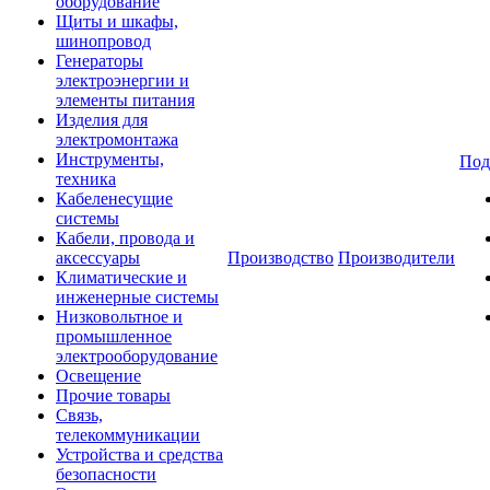
оборудование
Щиты и шкафы,
шинопровод
Генераторы
электроэнергии и
элементы питания
Изделия для
электромонтажа
Инструменты,
Под
техника
Кабеленесущие
системы
Кабели, провода и
аксессуары
Производство
Производители
Климатические и
инженерные системы
Низковольтное и
промышленное
электрооборудование
Освещение
Прочие товары
Связь,
телекоммуникации
Устройства и средства
безопасности