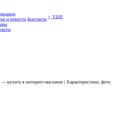
омпании
+ ЕЩЕ
тьи и новости
Контакты
ывы
такты
 — купить в интернет-магазине | Характеристики, фото