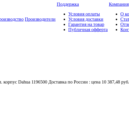
Поддержка
Компания
Условия оплаты
О к
роизводство
Производители
Условия доставки
Ста
Гарантия на товар
Отз
Публичная офферта
Кон
корпус Dahua 1196500 Доставка по России : цена 10 387,48 руб.