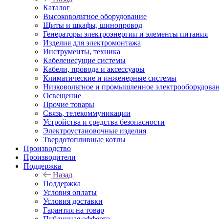
Каталог
Высоковольтное оборудование
Щиты и шкафы, шинопровод
Генераторы электроэнергии и элементы питания
Изделия для электромонтажа
Инструменты, техника
Кабеленесущие системы
Кабели, провода и аксессуары
Климатические и инженерные системы
Низковольтное и промышленное электрооборудова
Освещение
Прочие товары
Связь, телекоммуникации
Устройства и средства безопасности
Электроустановочные изделия
Твердотопливные котлы
Производство
Производители
Поддержка
Назад
Поддержка
Условия оплаты
Условия доставки
Гарантия на товар
Публичная офферта