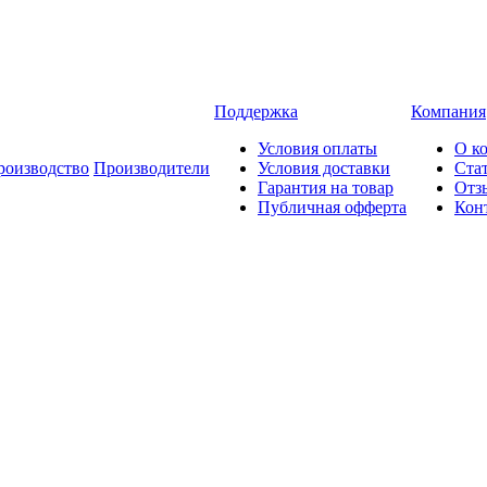
Поддержка
Компания
Условия оплаты
О к
роизводство
Производители
Условия доставки
Ста
Гарантия на товар
Отз
Публичная офферта
Кон