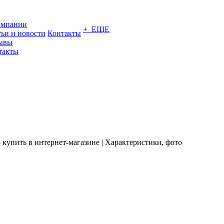
омпании
+ ЕЩЕ
тьи и новости
Контакты
ывы
такты
 купить в интернет-магазине | Характеристики, фото