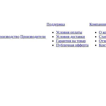
Поддержка
Компания
Условия оплаты
О к
роизводство
Производители
Условия доставки
Ста
Гарантия на товар
Отз
Публичная офферта
Кон