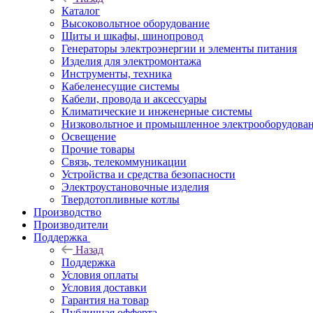
Каталог
Высоковольтное оборудование
Щиты и шкафы, шинопровод
Генераторы электроэнергии и элементы питания
Изделия для электромонтажа
Инструменты, техника
Кабеленесущие системы
Кабели, провода и аксессуары
Климатические и инженерные системы
Низковольтное и промышленное электрооборудова
Освещение
Прочие товары
Связь, телекоммуникации
Устройства и средства безопасности
Электроустановочные изделия
Твердотопливные котлы
Производство
Производители
Поддержка
Назад
Поддержка
Условия оплаты
Условия доставки
Гарантия на товар
Публичная офферта