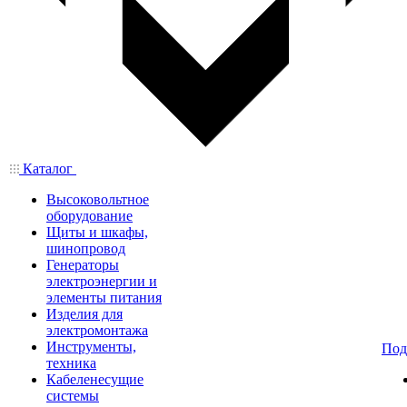
Каталог
Высоковольтное
оборудование
Щиты и шкафы,
шинопровод
Генераторы
электроэнергии и
элементы питания
Изделия для
электромонтажа
Инструменты,
Под
техника
Кабеленесущие
системы