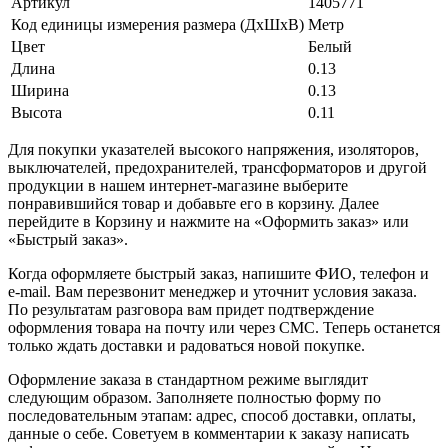
Артикул
1405771
Код единицы измерения размера (ДхШхВ)
Метр
Цвет
Белый
Длина
0.13
Ширина
0.13
Высота
0.11
Для покупки указателей высокого напряжения, изоляторов,
выключателей, предохранителей, трансформаторов и другой
продукции в нашем интернет-магазине выберите
понравившийся товар и добавьте его в корзину. Далее
перейдите в Корзину и нажмите на «Оформить заказ» или
«Быстрый заказ».
Когда оформляете быстрый заказ, напишите ФИО, телефон и
e-mail. Вам перезвонит менеджер и уточнит условия заказа.
По результатам разговора вам придет подтверждение
оформления товара на почту или через СМС. Теперь останется
только ждать доставки и радоваться новой покупке.
Оформление заказа в стандартном режиме выглядит
следующим образом. Заполняете полностью форму по
последовательным этапам: адрес, способ доставки, оплаты,
данные о себе. Советуем в комментарии к заказу написать