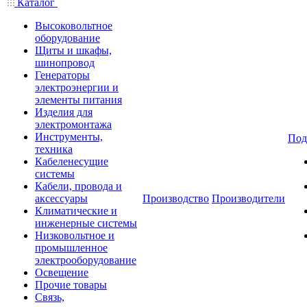
Каталог
Высоковольтное
оборудование
Щиты и шкафы,
шинопровод
Генераторы
электроэнергии и
элементы питания
Изделия для
электромонтажа
Инструменты,
Под
техника
Кабеленесущие
системы
Кабели, провода и
аксессуары
Производство
Производители
Климатические и
инженерные системы
Низковольтное и
промышленное
электрооборудование
Освещение
Прочие товары
Связь,