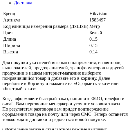
Доставка
Бренд
Hikvision
Артикул
1583497
Код единицы измерения размера (ДхШхВ)
Метр
Цвет
Белый
Длина
0.15
Ширина
0.15
Высота
0.14
Для покупки указателей высокого напряжения, изоляторов,
выключателей, предохранителей, трансформаторов и другой
продукции в нашем интернет-магазине выберите
понравившийся товар и добавьте его в корзину. Далее
перейдите в Корзину и нажмите на «Оформить заказ» или
«Быстрый заказ».
Когда оформляете быстрый заказ, напишите ФИО, телефон и
e-mail. Вам перезвонит менеджер и уточнит условия заказа.
По результатам разговора вам придет подтверждение
оформления товара на почту или через СМС. Теперь останется
только ждать доставки и радоваться новой покупке.
Оформление заказа в стандартном режиме выглядит