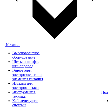
Каталог
Высоковольтное
оборудование
Щиты и шкафы,
шинопровод
Генераторы
электроэнергии и
элементы питания
Изделия для
электромонтажа
Инструменты,
Под
техника
Кабеленесущие
системы