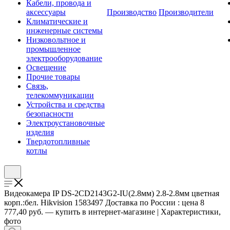
Кабели, провода и
аксессуары
Производство
Производители
Климатические и
инженерные системы
Низковольтное и
промышленное
электрооборудование
Освещение
Прочие товары
Связь,
телекоммуникации
Устройства и средства
безопасности
Электроустановочные
изделия
Твердотопливные
котлы
Видеокамера IP DS-2CD2143G2-IU(2.8мм) 2.8-2.8мм цветная
корп.:бел. Hikvision 1583497 Доставка по России : цена 8
777,40 руб. — купить в интернет-магазине | Характеристики,
фото