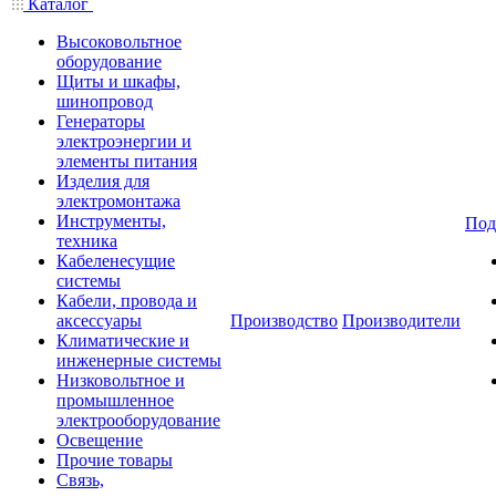
Каталог
Высоковольтное
оборудование
Щиты и шкафы,
шинопровод
Генераторы
электроэнергии и
элементы питания
Изделия для
электромонтажа
Инструменты,
Под
техника
Кабеленесущие
системы
Кабели, провода и
аксессуары
Производство
Производители
Климатические и
инженерные системы
Низковольтное и
промышленное
электрооборудование
Освещение
Прочие товары
Связь,