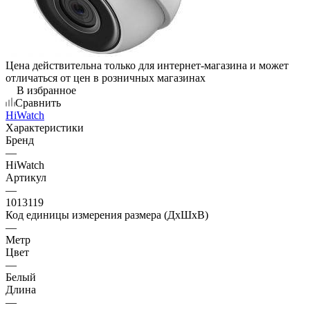
Цена действительна только для интернет-магазина и может
отличаться от цен в розничных магазинах
В избранное
Сравнить
HiWatch
Характеристики
Бренд
—
HiWatch
Артикул
—
1013119
Код единицы измерения размера (ДхШхВ)
—
Метр
Цвет
—
Белый
Длина
—