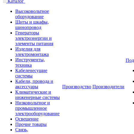
Каталог
Высоковольтное
оборудование
Щиты и шкафы,
шинопровод
Генераторы
электроэнергии и
элементы питания
Изделия для
электромонтажа
Инструменты,
Под
техника
Кабеленесущие
системы
Кабели, провода и
аксессуары
Производство
Производители
Климатические и
инженерные системы
Низковольтное и
промышленное
электрооборудование
Освещение
Прочие товары
Связь,