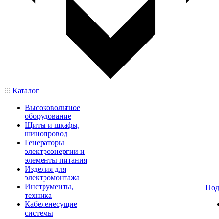
Каталог
Высоковольтное
оборудование
Щиты и шкафы,
шинопровод
Генераторы
электроэнергии и
элементы питания
Изделия для
электромонтажа
Инструменты,
Под
техника
Кабеленесущие
системы