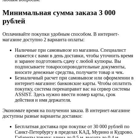
Минимальная сумма заказа 3 000
рублей
Оплачивайте покупки удобным способом. В интернет-
магазине доступно 2 варианта оплаты:
Наличные при самовывозе из магазина. Специалист
свяжется с вами в день доставки, чтобы уточнить время
и заранее подготовить сдачу с любой купюры. Вы
подписываете товаросопроводительные документы,
вносите денежные средства, получаете товар и чек.
Безналичный расчет при самовывозе или оформлении в
интернет-магазине: банковские карты. Чтобы оплатить
покупку, система перенаправит вас на сервер системы
ASSIST. Здесь нужно ввести номер карты, срок
действия и имя держателя.
Экономьте время на получении заказа. В интернет-магазине
доступны разные варианты доставки:
Бесплатная доставка при покупке от 30 000 рублей по
Санкт-Петербургу в пределах КАД, Мурино и Кудрово.
Габариты товара: длина до 0,5 м, высота до 0,4 м,