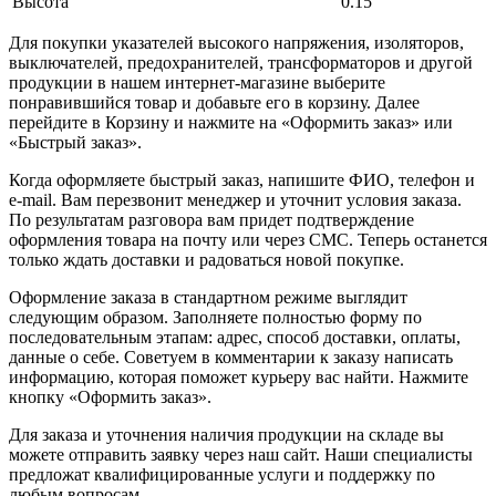
Высота
0.15
Для покупки указателей высокого напряжения, изоляторов,
выключателей, предохранителей, трансформаторов и другой
продукции в нашем интернет-магазине выберите
понравившийся товар и добавьте его в корзину. Далее
перейдите в Корзину и нажмите на «Оформить заказ» или
«Быстрый заказ».
Когда оформляете быстрый заказ, напишите ФИО, телефон и
e-mail. Вам перезвонит менеджер и уточнит условия заказа.
По результатам разговора вам придет подтверждение
оформления товара на почту или через СМС. Теперь останется
только ждать доставки и радоваться новой покупке.
Оформление заказа в стандартном режиме выглядит
следующим образом. Заполняете полностью форму по
последовательным этапам: адрес, способ доставки, оплаты,
данные о себе. Советуем в комментарии к заказу написать
информацию, которая поможет курьеру вас найти. Нажмите
кнопку «Оформить заказ».
Для заказа и уточнения наличия продукции на складе вы
можете отправить заявку через наш сайт. Наши специалисты
предложат квалифицированные услуги и поддержку по
любым вопросам.