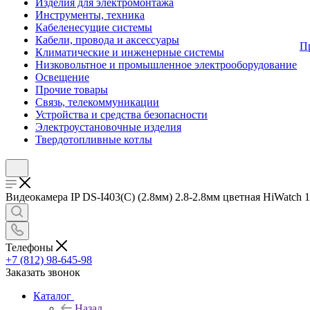
Изделия для электромонтажа
Инструменты, техника
Кабеленесущие системы
Кабели, провода и аксессуары
П
Климатические и инженерные системы
Низковольтное и промышленное электрооборудование
Освещение
Прочие товары
Связь, телекоммуникации
Устройства и средства безопасности
Электроустановочные изделия
Твердотопливные котлы
Видеокамера IP DS-I403(C) (2.8мм) 2.8-2.8мм цветная HiWatch 
Телефоны
+7 (812) 98-645-98
Заказать звонок
Каталог
Назад