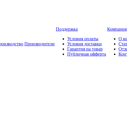
Поддержка
Компания
Условия оплаты
О к
роизводство
Производители
Условия доставки
Ста
Гарантия на товар
Отз
Публичная офферта
Кон