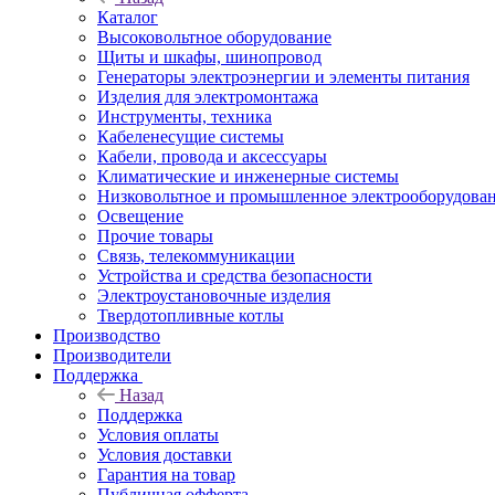
Каталог
Высоковольтное оборудование
Щиты и шкафы, шинопровод
Генераторы электроэнергии и элементы питания
Изделия для электромонтажа
Инструменты, техника
Кабеленесущие системы
Кабели, провода и аксессуары
Климатические и инженерные системы
Низковольтное и промышленное электрооборудова
Освещение
Прочие товары
Связь, телекоммуникации
Устройства и средства безопасности
Электроустановочные изделия
Твердотопливные котлы
Производство
Производители
Поддержка
Назад
Поддержка
Условия оплаты
Условия доставки
Гарантия на товар
Публичная офферта