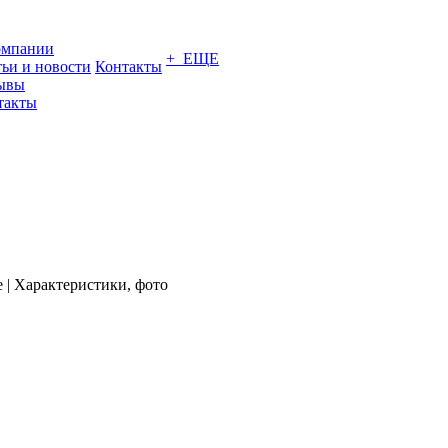
омпании
+ ЕЩЕ
тьи и новости
Контакты
ывы
такты
е | Характеристики, фото