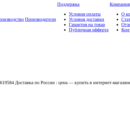
Поддержка
Компания
Условия оплаты
О к
роизводство
Производители
Условия доставки
Ста
Гарантия на товар
Отз
Публичная офферта
Кон
1619584 Доставка по России : цена — купить в интернет-магазин