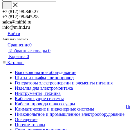
+7 (812) 98-840-27
+7 (812) 98-645-98
sales@mifrid.ru
info@mifrid.ru
Войти
Заказать звонок
Сравнение
0
Избранные товары
0
Корзина
0
Каталог
Высоковольтное оборудование
Щиты и шкафы, шинопровод
Генераторы электроэнергии и элементы питания
Изделия для электромонтажа
Инструменты, техника
Кабеленесущие системы
Кабели, провода и аксессуары
П
Климатические и инженерные системы
Низковольтное и промышленное электрооборудование
Освещение
Прочие товары
Связь, телекоммуникации