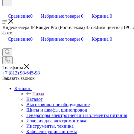
Сравнение
0
Избранные товары
0
Корзина
0
Видеокамера IP Ranger Pro (Ростелеком) 3.6-3.6мм цветная IPC
фото
Сравнение
0
Избранные товары
0
Корзина
0
Телефоны
+7 (812) 98-645-98
Заказать звонок
Каталог
Назад
Каталог
Высоковольтное оборудование
Щиты и шкафы, шинопровод
Генераторы электроэнергии и элементы питания
Изделия для электромонтажа
Инструменты, техника
Кабеленесущие системы