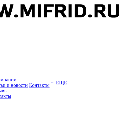
омпании
+ ЕЩЕ
тьи и новости
Контакты
ывы
такты