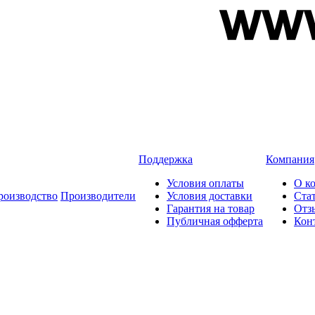
Поддержка
Компания
Условия оплаты
О к
роизводство
Производители
Условия доставки
Ста
Гарантия на товар
Отз
Публичная офферта
Кон