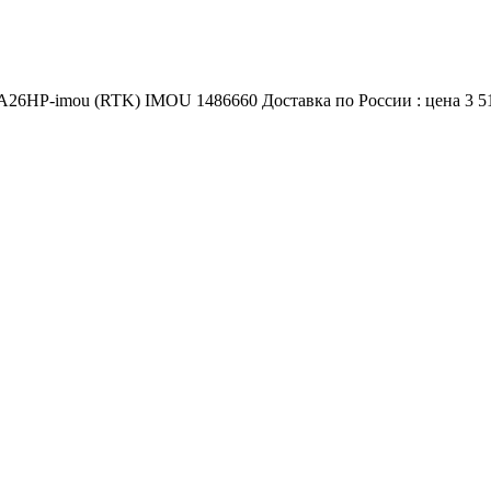
-A26HP-imou (RTK) IMOU 1486660 Доставка по России : цена 3 51