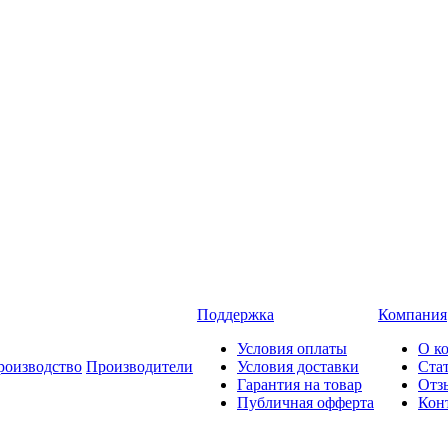
Поддержка
Компания
Условия оплаты
О к
роизводство
Производители
Условия доставки
Ста
Гарантия на товар
Отз
Публичная офферта
Кон