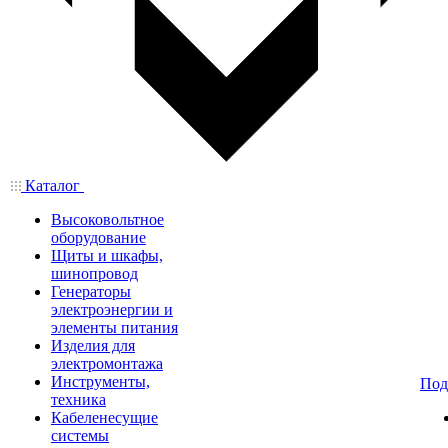
Каталог
Высоковольтное
оборудование
Щиты и шкафы,
шинопровод
Генераторы
электроэнергии и
элементы питания
Изделия для
электромонтажа
Инструменты,
Под
техника
Кабеленесущие
системы