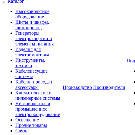
Каталог
Высоковольтное
оборудование
Щиты и шкафы,
шинопровод
Генераторы
электроэнергии и
элементы питания
Изделия для
электромонтажа
Инструменты,
Под
техника
Кабеленесущие
системы
Кабели, провода и
аксессуары
Производство
Производители
Климатические и
инженерные системы
Низковольтное и
промышленное
электрооборудование
Освещение
Прочие товары
Связь,