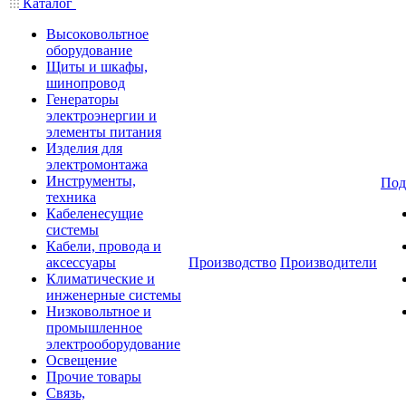
Каталог
Высоковольтное
оборудование
Щиты и шкафы,
шинопровод
Генераторы
электроэнергии и
элементы питания
Изделия для
электромонтажа
Инструменты,
Под
техника
Кабеленесущие
системы
Кабели, провода и
аксессуары
Производство
Производители
Климатические и
инженерные системы
Низковольтное и
промышленное
электрооборудование
Освещение
Прочие товары
Связь,