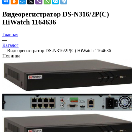
Видеорегистратор DS-N316/2P(C)
HiWatch 1164636
Главная
—
Каталог
—
Видеорегистратор DS-N316/2P(C) HiWatch 1164636
Новинка