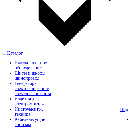
Каталог
Высоковольтное
оборудование
Щиты и шкафы,
шинопровод
Генераторы
электроэнергии и
элементы питания
Изделия для
электромонтажа
Инструменты,
Под
техника
Кабеленесущие
системы