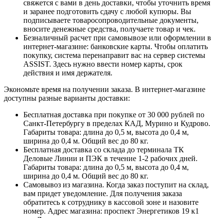
свяжется с вами в день доставки, чтобы уточнить время
и заранее подготовить сдачу с любой купюры. Вы
подписываете товаросопроводительные документы,
вносите денежные средства, получаете товар и чек.
Безналичный расчет при самовывозе или оформлении в
интернет-магазине: банковские карты. Чтобы оплатить
покупку, система перенаправит вас на сервер системы
ASSIST. Здесь нужно ввести номер карты, срок
действия и имя держателя.
Экономьте время на получении заказа. В интернет-магазине
доступны разные варианты доставки:
Бесплатная доставка при покупке от 30 000 рублей по
Санкт-Петербургу в пределах КАД, Мурино и Кудрово.
Габариты товара: длина до 0,5 м, высота до 0,4 м,
ширина до 0,4 м. Общий вес до 80 кг.
Бесплатная доставка со склада до терминала ТК
Деловые Линии и ПЭК в течение 1-2 рабочих дней.
Габариты товара: длина до 0,5 м, высота до 0,4 м,
ширина до 0,4 м. Общий вес до 80 кг.
Самовывоз из магазина. Когда заказ поступит на склад,
вам придет уведомление. Для получения заказа
обратитесь к сотруднику в кассовой зоне и назовите
номер. Адрес магазина: проспект Энергетиков 19 к1