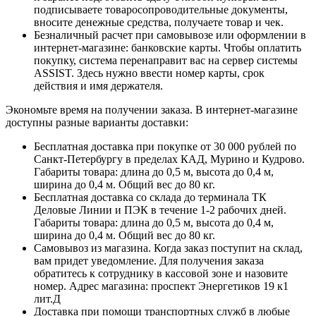
подписываете товаросопроводительные документы,
вносите денежные средства, получаете товар и чек.
Безналичный расчет при самовывозе или оформлении в
интернет-магазине: банковские карты. Чтобы оплатить
покупку, система перенаправит вас на сервер системы
ASSIST. Здесь нужно ввести номер карты, срок
действия и имя держателя.
Экономьте время на получении заказа. В интернет-магазине
доступны разные варианты доставки:
Бесплатная доставка при покупке от 30 000 рублей по
Санкт-Петербургу в пределах КАД, Мурино и Кудрово.
Габариты товара: длина до 0,5 м, высота до 0,4 м,
ширина до 0,4 м. Общий вес до 80 кг.
Бесплатная доставка со склада до терминала ТК
Деловые Линии и ПЭК в течение 1-2 рабочих дней.
Габариты товара: длина до 0,5 м, высота до 0,4 м,
ширина до 0,4 м. Общий вес до 80 кг.
Самовывоз из магазина. Когда заказ поступит на склад,
вам придет уведомление. Для получения заказа
обратитесь к сотруднику в кассовой зоне и назовите
номер. Адрес магазина: проспект Энергетиков 19 к1
лит.Д
Доставка при помощи транспортных служб в любые