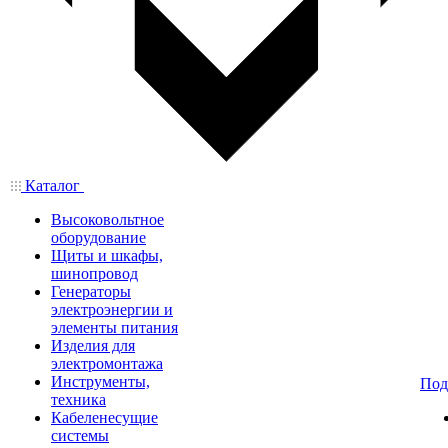
Каталог
Высоковольтное
оборудование
Щиты и шкафы,
шинопровод
Генераторы
электроэнергии и
элементы питания
Изделия для
электромонтажа
Инструменты,
Под
техника
Кабеленесущие
системы