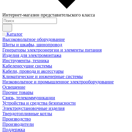
Интернет-магазин представительского класса
Каталог
Высоковольтное оборудование
Щиты и шкафы, шинопровод
Генераторы электроэнергии и элементы питания
Изделия для электромонтажа
Инструменты, техника
Кабеленесущие системы
Кабели, провода и аксессуары
Климатические и инженерные системы
Низковольтное и промышленное электрооборудование
Освещение
Прочие товары
Связь, телекоммуникации
Устройства и средства безопасности
Электроустановочные изделия
Твердотопливные котлы
Производство
Производители
Поддержка