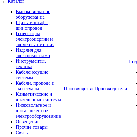
Каталог
Высоковольтное
оборудование
Щиты и шкафы,
шинопровод
Генераторы
электроэнергии и
элементы питания
Изделия для
электромонтажа
Инструменты,
Под
техника
Кабеленесущие
системы
Кабели, провода и
аксессуары
Производство
Производители
Климатические и
инженерные системы
Низковольтное и
промышленное
электрооборудование
Освещение
Прочие товары
Связь,