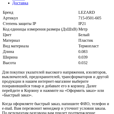
Доставка
Бренд
LEZARD
Артикул
715-0501-605
Степень защиты IP
IP21
Код единицы измерения размера (ДхШхВ)
Метр
Цвет
Белый
Материал
Пластик
Вид материала
Термопласт
Длина
0.083
Ширина
0.039
Высота
0.032
Для покупки указателей высокого напряжения, изоляторов,
выключателей, предохранителей, трансформаторов и другой
продукции в нашем интернет-магазине выберите
понравившийся товар и добавьте его в корзину. Далее
перейдите в Корзину и нажмите на «Оформить заказ» или
«Быстрый заказ».
Когда оформляете быстрый заказ, напишите ФИО, телефон и
e-mail. Вам перезвонит менеджер и уточнит условия заказа.
По результатам разговора вам придет подтверждение