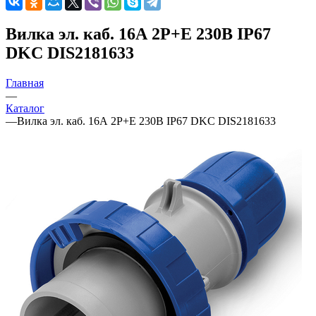
Вилка эл. каб. 16А 2P+E 230В IP67
DKC DIS2181633
Главная
—
Каталог
—
Вилка эл. каб. 16А 2P+E 230В IP67 DKC DIS2181633