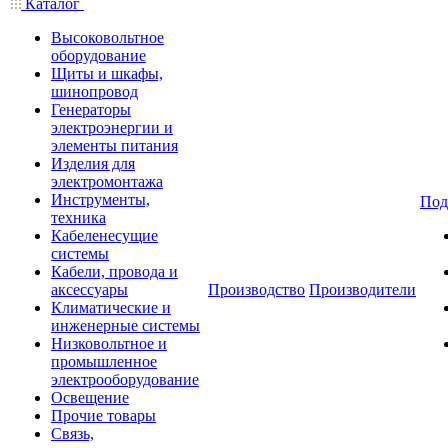
Каталог
Высоковольтное
оборудование
Щиты и шкафы,
шинопровод
Генераторы
электроэнергии и
элементы питания
Изделия для
электромонтажа
Инструменты,
Под
техника
Кабеленесущие
системы
Кабели, провода и
аксессуары
Производство
Производители
Климатические и
инженерные системы
Низковольтное и
промышленное
электрооборудование
Освещение
Прочие товары
Связь,