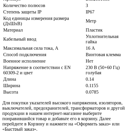
Количество полюсов
3
Степень защиты IP
IP67
Код единицы измерения размера
Метр
(ДхШхВ)
Материал
Пластик
Уплотнительная
Кабельный ввод
гайка
Максимальная сила тока, А
16 А
Способ подключения
Винтовая клемма
Военное исполнение
Нет
Напряжение в соответствии с EN
230 В (50+60 Гц)
60309-2 и цвет
голубая
Длина
0.14
Ширина
0.1155
Высота
0.0785
Для покупки указателей высокого напряжения, изоляторов,
выключателей, предохранителей, трансформаторов и другой
продукции в нашем интернет-магазине выберите
понравившийся товар и добавьте его в корзину. Далее
перейдите в Корзину и нажмите на «Оформить заказ» или
«Быстрый заказ».