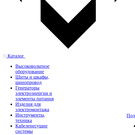
Каталог
Высоковольтное
оборудование
Щиты и шкафы,
шинопровод
Генераторы
электроэнергии и
элементы питания
Изделия для
электромонтажа
Инструменты,
Под
техника
Кабеленесущие
системы