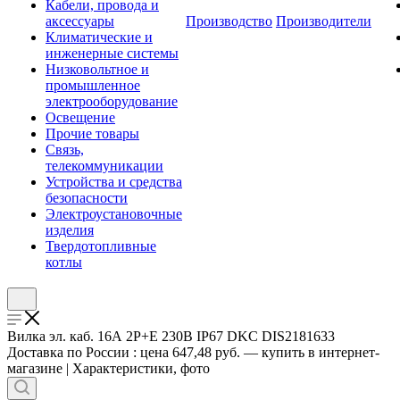
Кабели, провода и
аксессуары
Производство
Производители
Климатические и
инженерные системы
Низковольтное и
промышленное
электрооборудование
Освещение
Прочие товары
Связь,
телекоммуникации
Устройства и средства
безопасности
Электроустановочные
изделия
Твердотопливные
котлы
Вилка эл. каб. 16А 2P+E 230В IP67 DKC DIS2181633
Доставка по России : цена 647,48 руб. — купить в интернет-
магазине | Характеристики, фото