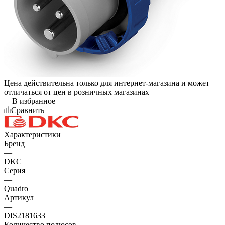
Цена действительна только для интернет-магазина и может
отличаться от цен в розничных магазинах
В избранное
Сравнить
Характеристики
Бренд
—
DKC
Серия
—
Quadro
Артикул
—
DIS2181633
Количество полюсов