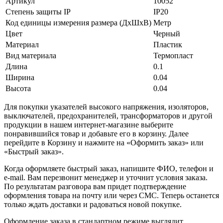
Артикул
10052
Степень защиты IP
IP20
Код единицы измерения размера (ДхШхВ)
Метр
Цвет
Черный
Материал
Пластик
Вид материала
Термопласт
Длина
0.1
Ширина
0.04
Высота
0.04
Для покупки указателей высокого напряжения, изоляторов,
выключателей, предохранителей, трансформаторов и другой
продукции в нашем интернет-магазине выберите
понравившийся товар и добавьте его в корзину. Далее
перейдите в Корзину и нажмите на «Оформить заказ» или
«Быстрый заказ».
Когда оформляете быстрый заказ, напишите ФИО, телефон и
e-mail. Вам перезвонит менеджер и уточнит условия заказа.
По результатам разговора вам придет подтверждение
оформления товара на почту или через СМС. Теперь останется
только ждать доставки и радоваться новой покупке.
Оформление заказа в стандартном режиме выглядит