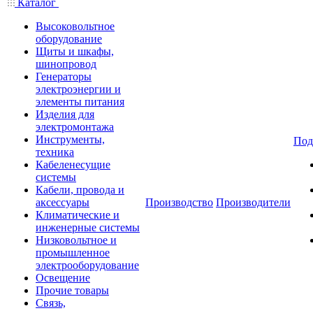
Каталог
Высоковольтное
оборудование
Щиты и шкафы,
шинопровод
Генераторы
электроэнергии и
элементы питания
Изделия для
электромонтажа
Инструменты,
Под
техника
Кабеленесущие
системы
Кабели, провода и
аксессуары
Производство
Производители
Климатические и
инженерные системы
Низковольтное и
промышленное
электрооборудование
Освещение
Прочие товары
Связь,