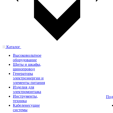
Каталог
Высоковольтное
оборудование
Щиты и шкафы,
шинопровод
Генераторы
электроэнергии и
элементы питания
Изделия для
электромонтажа
Инструменты,
Под
техника
Кабеленесущие
системы