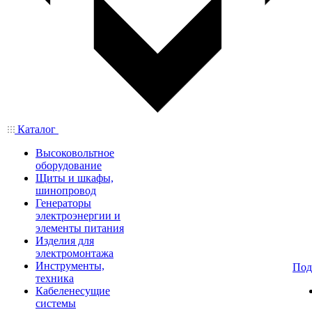
Каталог
Высоковольтное
оборудование
Щиты и шкафы,
шинопровод
Генераторы
электроэнергии и
элементы питания
Изделия для
электромонтажа
Инструменты,
Под
техника
Кабеленесущие
системы