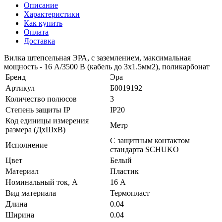
Описание
Характеристики
Как купить
Оплата
Доставка
Вилка штепсельная ЭРА, с заземлением, максимальная
мощность - 16 A/3500 В (кабель до 3x1.5мм2), поликарбонат
Бренд
Эра
Артикул
Б0019192
Количество полюсов
3
Степень защиты IP
IP20
Код единицы измерения
Метр
размера (ДхШхВ)
С защитным контактом
Исполнение
стандарта SCHUKO
Цвет
Белый
Материал
Пластик
Номинальный ток, А
16 А
Вид материала
Термопласт
Длина
0.04
Ширина
0.04