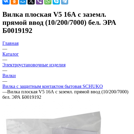
Вилка плоская V5 16А с заземл.
прямой ввод (10/200/7000) бел. ЭРА
Б0019192
Главная
—
Каталог
—
Электроустановочные изделия
—
Вилки
—
Вилка с защитным контактом бытовая SCHUKO
—
Вилка плоская V5 16А с заземл. прямой ввод (10/200/7000)
бел. ЭРА Б0019192