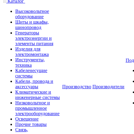
Каталог
Высоковольтное
оборудование
Щиты и шкафы,
шинопровод
Генераторы
электроэнергии и
элементы питания
Изделия для
электромонтажа
Инструменты,
Под
техника
Кабеленесущие
системы
Кабели, провода и
аксессуары
Производство
Производители
Климатические и
инженерные системы
Низковольтное и
промышленное
электрооборудование
Освещение
Прочие товары
Связь,