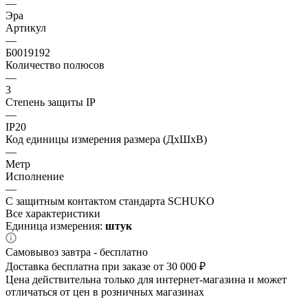
—
Эра
Артикул
—
Б0019192
Количество полюсов
—
3
Степень защиты IP
—
IP20
Код единицы измерения размера (ДхШхВ)
—
Метр
Исполнение
—
С защитным контактом стандарта SCHUKO
Все характеристики
Единица измерения:
штук
Самовывоз завтра - бесплатно
Доставка бесплатна при заказе от 30 000 ₽
Цена действительна только для интернет-магазина и может
отличаться от цен в розничных магазинах