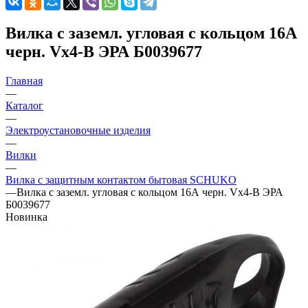
Вилка с заземл. угловая с кольцом 16А
черн. Vx4-B ЭРА Б0039677
Главная
—
Каталог
—
Электроустановочные изделия
—
Вилки
—
Вилка с защитным контактом бытовая SCHUKO
—
Вилка с заземл. угловая с кольцом 16А черн. Vx4-B ЭРА
Б0039677
Новинка