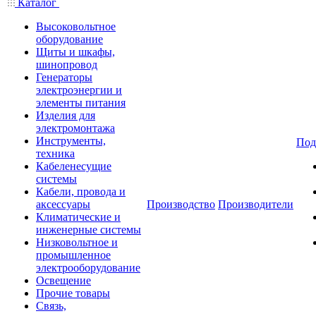
Каталог
Высоковольтное
оборудование
Щиты и шкафы,
шинопровод
Генераторы
электроэнергии и
элементы питания
Изделия для
электромонтажа
Инструменты,
Под
техника
Кабеленесущие
системы
Кабели, провода и
аксессуары
Производство
Производители
Климатические и
инженерные системы
Низковольтное и
промышленное
электрооборудование
Освещение
Прочие товары
Связь,