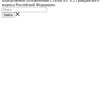
определяемой положениями Статьи 437 п.2 Гражданского
кодекса Российской Федерации.
Найти