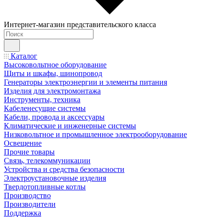
Интернет-магазин представительского класса
Каталог
Высоковольтное оборудование
Щиты и шкафы, шинопровод
Генераторы электроэнергии и элементы питания
Изделия для электромонтажа
Инструменты, техника
Кабеленесущие системы
Кабели, провода и аксессуары
Климатические и инженерные системы
Низковольтное и промышленное электрооборудование
Освещение
Прочие товары
Связь, телекоммуникации
Устройства и средства безопасности
Электроустановочные изделия
Твердотопливные котлы
Производство
Производители
Поддержка