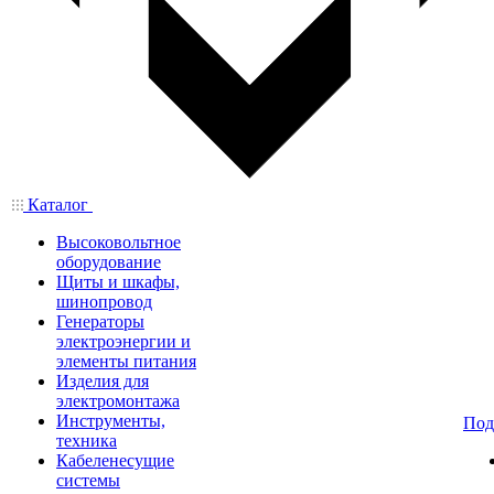
Каталог
Высоковольтное
оборудование
Щиты и шкафы,
шинопровод
Генераторы
электроэнергии и
элементы питания
Изделия для
электромонтажа
Инструменты,
Под
техника
Кабеленесущие
системы