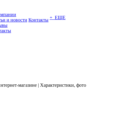
омпании
+ ЕЩЕ
тьи и новости
Контакты
ывы
такты
нтернет-магазине | Характеристики, фото