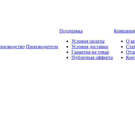
Поддержка
Компания
Условия оплаты
О к
роизводство
Производители
Условия доставки
Ста
Гарантия на товар
Отз
Публичная офферта
Кон