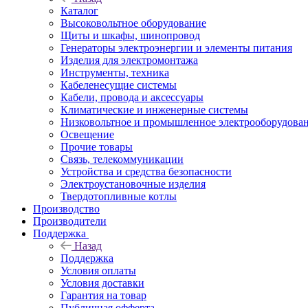
Каталог
Высоковольтное оборудование
Щиты и шкафы, шинопровод
Генераторы электроэнергии и элементы питания
Изделия для электромонтажа
Инструменты, техника
Кабеленесущие системы
Кабели, провода и аксессуары
Климатические и инженерные системы
Низковольтное и промышленное электрооборудова
Освещение
Прочие товары
Связь, телекоммуникации
Устройства и средства безопасности
Электроустановочные изделия
Твердотопливные котлы
Производство
Производители
Поддержка
Назад
Поддержка
Условия оплаты
Условия доставки
Гарантия на товар
Публичная офферта