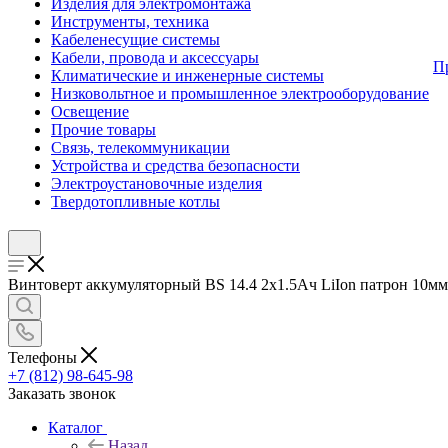
Изделия для электромонтажа
Инструменты, техника
Кабеленесущие системы
Кабели, провода и аксессуары
П
Климатические и инженерные системы
Низковольтное и промышленное электрооборудование
Освещение
Прочие товары
Связь, телекоммуникации
Устройства и средства безопасности
Электроустановочные изделия
Твердотопливные котлы
Винтоверт аккумуляторный BS 14.4 2х1.5Ач LiIon патрон 10мм 
Телефоны
+7 (812) 98-645-98
Заказать звонок
Каталог
Назад