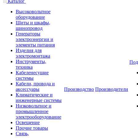
Каталог
Высоковольтное
оборудование
Щиты и шкафы,
шинопровод
Генераторы
электроэнергии и
элементы питания
Изделия для
электромонтажа
Инструменты,
Под
техника
Кабеленесущие
системы
Кабели, провода и
аксессуары
Производство
Производители
Климатические и
инженерные системы
Низковольтное и
промышленное
электрооборудование
Освещение
Прочие товары
Связь,