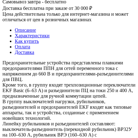
Самовывоз завтра - бесплатно
Доставка бесплатна при заказе от 30 000 ₽
Цена действительна только для интернет-магазина и может
отличаться от цен в розничных магазинах
Описание
Характеристики
Как купить
Оплата
Доставка
Предохранительные устройства представлены плавкими
предохранителями ППН для сетей переменного тока с
напряжением до 660 В и предохранителями-разъединителями
для ПВЦ.
Кроме того, в группу входят трехпозиционные переключатели
EKF Basic (6–63 А) и разъединители ПЦ на токи 250 и 400 А,
предназначенные для ручной коммутации цепей.
В группу выключателей нагрузки, рубильников,
разъединителей и предохранителей EKF входят как типовые
аппараты, так и устройства, созданные с применением
новейших технологий.
Линейку рубильников и разъединителей составляют:
выключатель-разъединитель (перекидной рубильник) ВР32У
на 100–630 А, рубильник ВРЭ (160–630 А) с