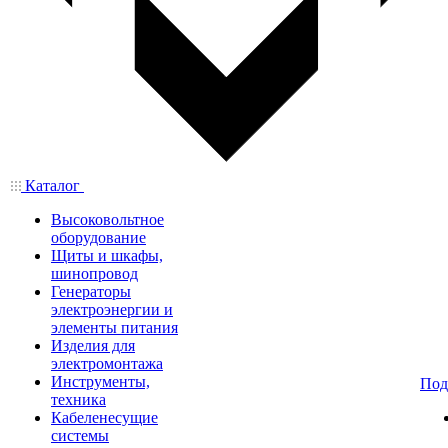
Каталог
Высоковольтное
оборудование
Щиты и шкафы,
шинопровод
Генераторы
электроэнергии и
элементы питания
Изделия для
электромонтажа
Инструменты,
Под
техника
Кабеленесущие
системы