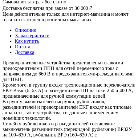
Самовывоз завтра - бесплатно
Доставка бесплатна при заказе от 30 000 ₽
Цена действительна только для интернет-магазина и может
отличаться от цен в розничных магазинах
Описание
Характеристики
Как купить
Оплата
Доставка
Предохранительные устройства представлены плавкими
предохранителями ППН для сетей переменного тока с
напряжением до 660 В и предохранителями-разъединителями
для ПВЦ.
Кроме того, в группу входят трехпозиционные переключатели
EKF Basic (6–63 А) и разъединители ПЦ на токи 250 и 400 А,
предназначенные для ручной коммутации цепей.
В группу выключателей нагрузки, рубильников,
разъединителей и предохранителей EKF входят как типовые
аппараты, так и устройства, созданные с применением
новейших технологий.
Линейку рубильников и разъединителей составляют:
выключатель-разъединитель (перекидной рубильник) ВР32У
на 100–630 А, рубильник ВРЭ (160–630 А) с