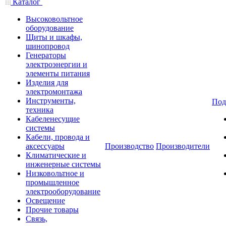
Каталог
Высоковольтное
оборудование
Щиты и шкафы,
шинопровод
Генераторы
электроэнергии и
элементы питания
Изделия для
электромонтажа
Инструменты,
Под
техника
Кабеленесущие
системы
Кабели, провода и
аксессуары
Производство
Производители
Климатические и
инженерные системы
Низковольтное и
промышленное
электрооборудование
Освещение
Прочие товары
Связь,