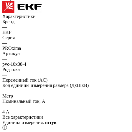
Характеристики
Бренд
—
EKF
Серия
—
PROxima
Артикул
—
pvc-10x38-4
Род тока
—
Переменный ток (AC)
Код единицы измерения размера (ДхШхВ)
—
Метр
Номинальный ток, А
—
4 А
Все характеристики
Единица измерения:
штук