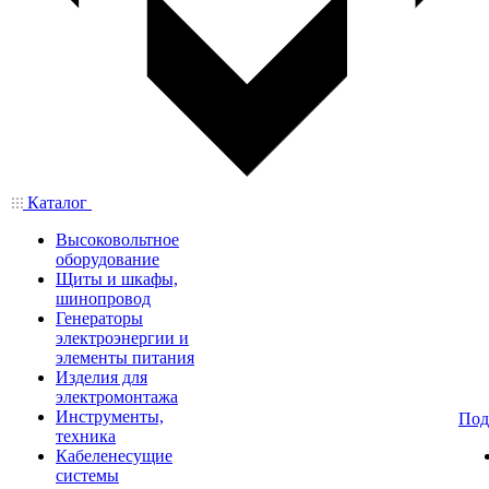
Каталог
Высоковольтное
оборудование
Щиты и шкафы,
шинопровод
Генераторы
электроэнергии и
элементы питания
Изделия для
электромонтажа
Инструменты,
Под
техника
Кабеленесущие
системы