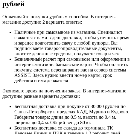
рублей
Оплачивайте покупки удобным способом. В интернет-
магазине доступно 2 варианта оплаты:
Наличные при самовывозе из магазина. Специалист
свяжется с вами в день доставки, чтобы уточнить время
и заранее подготовить сдачу с любой купюры. Вы
подписываете товаросопроводительные документы,
вносите денежные средства, получаете товар и чек.
Безналичный расчет при самовывозе или оформлении в
интернет-магазине: банковские карты. Чтобы оплатить
покупку, система перенаправит вас на сервер системы
ASSIST. Здесь нужно ввести номер карты, срок
действия и имя держателя.
Экономьте время на получении заказа. В интернет-магазине
доступны разные варианты доставки:
Бесплатная доставка при покупке от 30 000 рублей по
Санкт-Петербургу в пределах КАД, Мурино и Кудрово.
Габариты товара: длина до 0,5 м, высота до 0,4 м,
ширина до 0,4 м. Общий вес до 80 кг.
Бесплатная доставка со склада до терминала ТК
Деловые Линии и ПЭК в течение 1-2 рабочих дней.