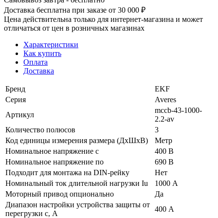
Доставка бесплатна при заказе от 30 000 ₽
Цена действительна только для интернет-магазина и может
отличаться от цен в розничных магазинах
Характеристики
Как купить
Оплата
Доставка
Бренд
EKF
Серия
Averes
mccb-43-1000-
Артикул
2.2-av
Количество полюсов
3
Код единицы измерения размера (ДхШхВ)
Метр
Номинальное напряжение с
400 В
Номинальное напряжение по
690 В
Подходит для монтажа на DIN-рейку
Нет
Номинальный ток длительной нагрузки Iu
1000 А
Моторный привод опционально
Да
Диапазон настройки устройства защиты от
400 А
перегрузки с, А