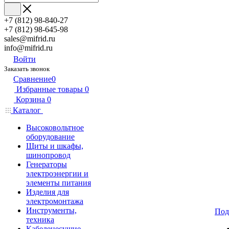
+7 (812) 98-840-27
+7 (812) 98-645-98
sales@mifrid.ru
info@mifrid.ru
Войти
Заказать звонок
Сравнение
0
Избранные товары
0
Корзина
0
Каталог
Высоковольтное
оборудование
Щиты и шкафы,
шинопровод
Генераторы
электроэнергии и
элементы питания
Изделия для
электромонтажа
Инструменты,
Под
техника
Кабеленесущие