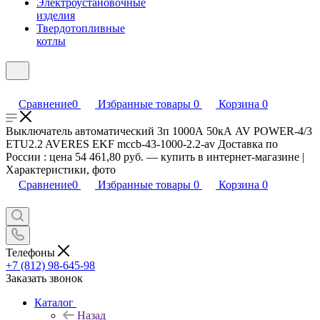
Электроустановочные
изделия
Твердотопливные
котлы
Сравнение
0
Избранные товары
0
Корзина
0
Выключатель автоматический 3п 1000А 50кА AV POWER-4/3
ETU2.2 AVERES EKF mccb-43-1000-2.2-av Доставка по
России : цена 54 461,80 руб. — купить в интернет-магазине |
Характеристики, фото
Сравнение
0
Избранные товары
0
Корзина
0
Телефоны
+7 (812) 98-645-98
Заказать звонок
Каталог
Назад