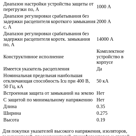
Диапазон настройки устройства защиты от
1000 А
перегрузки по, А
Диапазон регулировки срабатывания без
задержки расцепителя короткого замыкания
2000 А
с, А
Диапазон регулировки срабатывания без
задержки расцепителя коротк. замыкания
14000 А
по, А
Комплектное
Конструктивное исполнение
устройство в
корпусе
Имеется указатель расцепления
Да
Номинальная предельная наибольшая
отключающая способность Icu при 400 В,
50 кА
50 Гц, кА
Встроенная защита от замыканий на землю
Нет
С защитой по минимальному напряжению
Нет
Длина
0.35
Ширина
0.275
Высота
0.19
Для покупки указателей высокого напряжения, изоляторов,