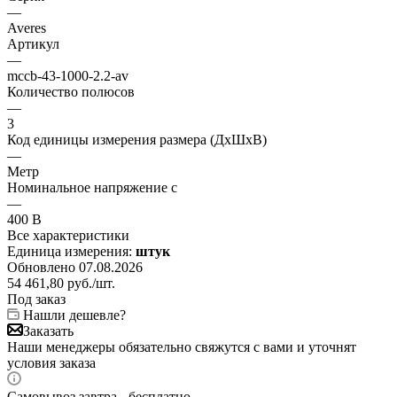
—
Averes
Артикул
—
mccb-43-1000-2.2-av
Количество полюсов
—
3
Код единицы измерения размера (ДхШхВ)
—
Метр
Номинальное напряжение с
—
400 В
Все характеристики
Единица измерения:
штук
Обновлено 07.08.2026
54 461,80
руб.
/шт.
Под заказ
Нашли дешевле?
Заказать
Наши менеджеры обязательно свяжутся с вами и уточнят
условия заказа
Самовывоз завтра - бесплатно