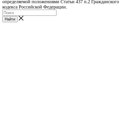
определяемой положениями Статьи 437 п.2 Гражданского
кодекса Российской Федерации.
Найти