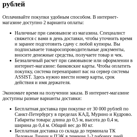
рублей
Оплачивайте покупки удобным способом. В интернет-
магазине доступно 2 варианта оплаты:
Наличные при самовывозе из магазина. Специалист
свяжется с вами в день доставки, чтобы уточнить время
и заранее подготовить сдачу с любой купюры. Вы
подписываете товаросопроводительные документы,
вносите денежные средства, получаете товар и чек.
Безналичный расчет при самовывозе или оформлении в
интернет-магазине: банковские карты. Чтобы оплатить
покупку, система перенаправит вас на сервер системы
ASSIST. Здесь нужно ввести номер карты, срок
действия и имя держателя.
Экономьте время на получении заказа. В интернет-магазине
доступны разные варианты доставки:
Бесплатная доставка при покупке от 30 000 рублей по
Санкт-Петербургу в пределах КАД, Мурино и Кудрово.
Габариты товара: длина до 0,5 м, высота до 0,4 м,
ширина до 0,4 м. Общий вес до 80 кг.
Бесплатная доставка со склада до терминала ТК
Деловые Линии и ПЭК в течение 1-2 рабочих дней.