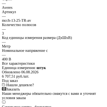
—
Averes
Артикул
—
mccb-13-25-TR-av
Количество полюсов
—
3
Код единицы измерения размера (ДхШхВ)
—
Метр
Номинальное напряжение с
—
400 В
Все характеристики
Единица измерения:
штук
Обновлено 06.08.2026
6 707,51
руб.
/шт.
Под заказ
Нашли дешевле?
Заказать
Наши менеджеры обязательно свяжутся с вами и уточнят
условия заказа
Самовывоз завтра - бесплатно