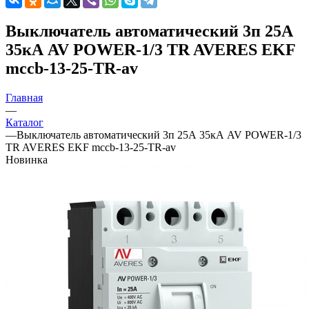
Выключатель автоматический 3п 25А
35кА AV POWER-1/3 TR AVERES EKF
mccb-13-25-TR-av
Главная
—
Каталог
—
Выключатель автоматический 3п 25А 35кА AV POWER-1/3
TR AVERES EKF mccb-13-25-TR-av
Новинка