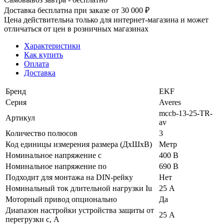
Доставка бесплатна при заказе от 30 000 ₽
Цена действительна только для интернет-магазина и может
отличаться от цен в розничных магазинах
Характеристики
Как купить
Оплата
Доставка
Бренд
EKF
Серия
Averes
mccb-13-25-TR-
Артикул
av
Количество полюсов
3
Код единицы измерения размера (ДхШхВ)
Метр
Номинальное напряжение с
400 В
Номинальное напряжение по
690 В
Подходит для монтажа на DIN-рейку
Нет
Номинальный ток длительной нагрузки Iu
25 А
Моторный привод опционально
Да
Диапазон настройки устройства защиты от
25 А
перегрузки с, А