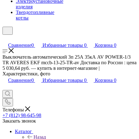
Электроустановочные
изделия
Твердотопливные
котлы
Сравнение
0
Избранные товары
0
Корзина
0
Выключатель автоматический 3п 25А 35кА AV POWER-1/3
TR AVERES EKF mccb-13-25-TR-av Доставка по России : цена
5 030,64 руб. — купить в интернет-магазине |
Характеристики, фото
Сравнение
0
Избранные товары
0
Корзина
0
Телефоны
+7 (812) 98-645-98
Заказать звонок
Каталог
Назад