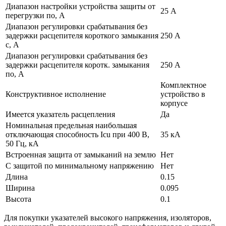
Диапазон настройки устройства защиты от
25 А
перегрузки по, А
Диапазон регулировки срабатывания без
задержки расцепителя короткого замыкания
250 А
с, А
Диапазон регулировки срабатывания без
задержки расцепителя коротк. замыкания
250 А
по, А
Комплектное
Конструктивное исполнение
устройство в
корпусе
Имеется указатель расцепления
Да
Номинальная предельная наибольшая
отключающая способность Icu при 400 В,
35 кА
50 Гц, кА
Встроенная защита от замыканий на землю
Нет
С защитой по минимальному напряжению
Нет
Длина
0.15
Ширина
0.095
Высота
0.1
Для покупки указателей высокого напряжения, изоляторов,