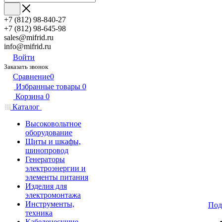
+7 (812) 98-840-27
+7 (812) 98-645-98
sales@mifrid.ru
info@mifrid.ru
Войти
Заказать звонок
Сравнение
0
Избранные товары
0
Корзина
0
Каталог
Высоковольтное
оборудование
Щиты и шкафы,
шинопровод
Генераторы
электроэнергии и
элементы питания
Изделия для
электромонтажа
Инструменты,
Под
техника
Кабеленесущие