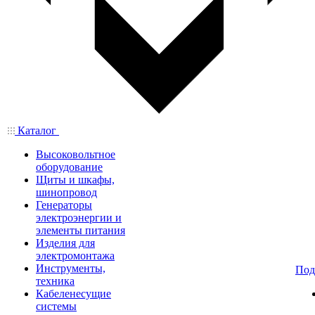
Каталог
Высоковольтное
оборудование
Щиты и шкафы,
шинопровод
Генераторы
электроэнергии и
элементы питания
Изделия для
электромонтажа
Инструменты,
Под
техника
Кабеленесущие
системы