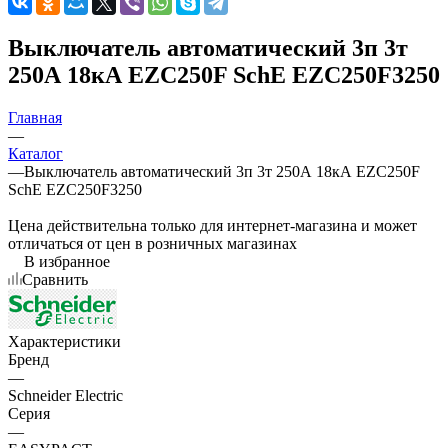
Выключатель автоматический 3п 3т
250А 18кА EZC250F SchE EZC250F3250
Главная
—
Каталог
—
Выключатель автоматический 3п 3т 250А 18кА EZC250F
SchE EZC250F3250
Цена действительна только для интернет-магазина и может
отличаться от цен в розничных магазинах
В избранное
Сравнить
Характеристики
Бренд
—
Schneider Electric
Серия
—