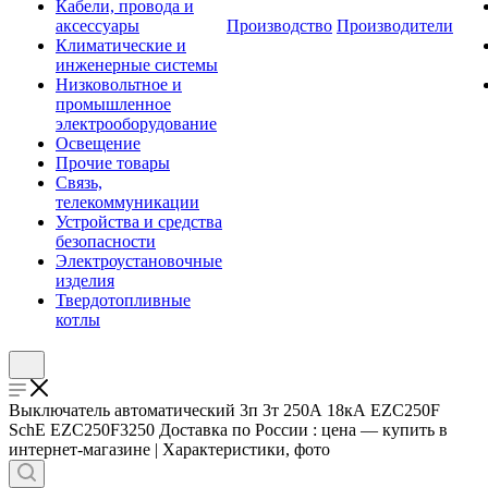
Кабели, провода и
аксессуары
Производство
Производители
Климатические и
инженерные системы
Низковольтное и
промышленное
электрооборудование
Освещение
Прочие товары
Связь,
телекоммуникации
Устройства и средства
безопасности
Электроустановочные
изделия
Твердотопливные
котлы
Выключатель автоматический 3п 3т 250А 18кА EZC250F
SchE EZC250F3250 Доставка по России : цена — купить в
интернет-магазине | Характеристики, фото