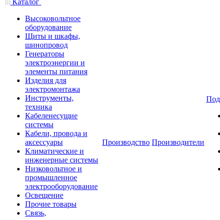
Каталог
Высоковольтное
оборудование
Щиты и шкафы,
шинопровод
Генераторы
электроэнергии и
элементы питания
Изделия для
электромонтажа
Инструменты,
Под
техника
Кабеленесущие
системы
Кабели, провода и
аксессуары
Производство
Производители
Климатические и
инженерные системы
Низковольтное и
промышленное
электрооборудование
Освещение
Прочие товары
Связь,