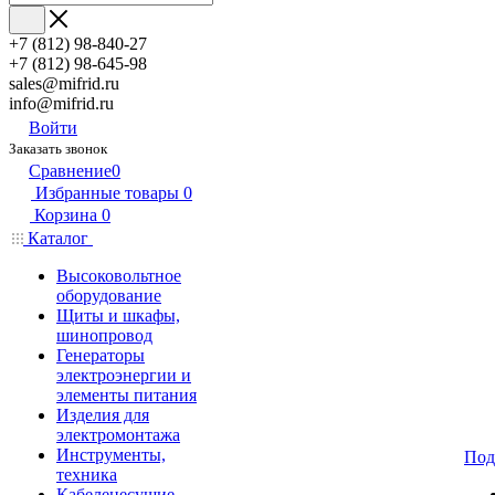
+7 (812) 98-840-27
+7 (812) 98-645-98
sales@mifrid.ru
info@mifrid.ru
Войти
Заказать звонок
Сравнение
0
Избранные товары
0
Корзина
0
Каталог
Высоковольтное
оборудование
Щиты и шкафы,
шинопровод
Генераторы
электроэнергии и
элементы питания
Изделия для
электромонтажа
Инструменты,
Под
техника
Кабеленесущие