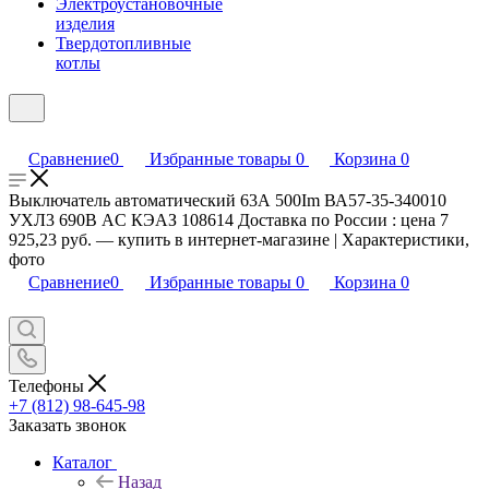
Электроустановочные
изделия
Твердотопливные
котлы
Сравнение
0
Избранные товары
0
Корзина
0
Выключатель автоматический 63А 500Im ВА57-35-340010
УХЛ3 690В AC КЭАЗ 108614 Доставка по России : цена 7
925,23 руб. — купить в интернет-магазине | Характеристики,
фото
Сравнение
0
Избранные товары
0
Корзина
0
Телефоны
+7 (812) 98-645-98
Заказать звонок
Каталог
Назад