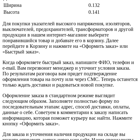
Ширина
0.132
Высота
0.141
Для покупки указателей высокого напряжения, изоляторов,
выключателей, предохранителей, трансформаторов и другой
продукции в нашем интернет-магазине выберите
понравившийся товар и добавьте его в корзину. Далее
перейдите в Корзину и нажмите на «Оформить заказ» или
«Быстрый заказ».
Когда оформляете быстрый заказ, напишите ФИО, телефон и
e-mail. Вам перезвонит менеджер и уточнит условия заказа.
По результатам разговора вам придет подтверждение
оформления товара на почту или через СМС. Теперь останется
только ждать доставки и радоваться новой покупке.
Оформление заказа в стандартном режиме выглядит
следующим образом. Заполняете полностью форму по
последовательным этапам: адрес, способ доставки, оплаты,
данные о себе. Советуем в комментарии к заказу написать
информацию, которая поможет курьеру вас найти. Нажмите
кнопку «Оформить заказ».
Для заказа и уточнения наличия продукции на складе вы
можете отправить заявку через наш сайт. Наши специалисты