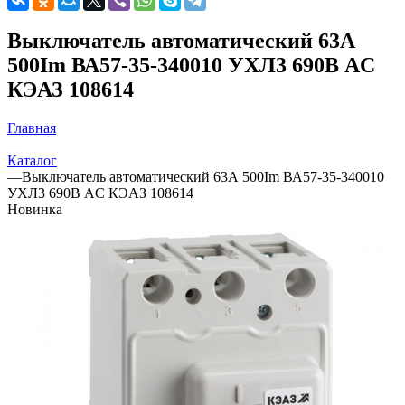
Выключатель автоматический 63А
500Im ВА57-35-340010 УХЛ3 690В AC
КЭАЗ 108614
Главная
—
Каталог
—
Выключатель автоматический 63А 500Im ВА57-35-340010
УХЛ3 690В AC КЭАЗ 108614
Новинка