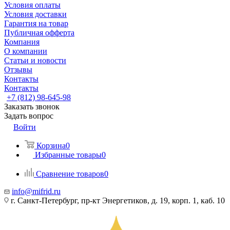
Условия оплаты
Условия доставки
Гарантия на товар
Публичная офферта
Компания
О компании
Статьи и новости
Отзывы
Контакты
Контакты
+7 (812) 98-645-98
Заказать звонок
Задать вопрос
Войти
Корзина
0
Избранные товары
0
Сравнение товаров
0
info@mifrid.ru
г. Санкт-Петербург, пр-кт Энергетиков, д. 19, корп. 1, каб. 10