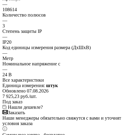
—
108614
Количество полюсов
—
3
Степень защиты IP
—
IP20
Код единицы измерения размера (ДхШхВ)
—
Метр
Номинальное напряжение с
—
24 В
Все характеристики
Единица измерения:
штук
Обновлено 07.08.2026
7 925,23
руб.
/шт.
Под заказ
Нашли дешевле?
Заказать
Наши менеджеры обязательно свяжутся с вами и уточнят
условия заказа
Самовывоз завтра - бесплатно