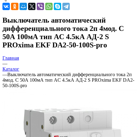
Выключатель автоматический
дифференциального тока 2п 4мод. C
50А 100мА тип AC 4.5кА АД-2 S
PROxima EKF DA2-50-100S-pro
Главная
—
Каталог
—
Выключатель автоматический дифференциального тока 2п
4мод. C 50А 100мА тип AC 4.5кА АД-2 S PROxima EKF DA2-
50-100S-pro