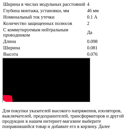
Ширина в числах модульных расстояний
4
Глубина монтажа, установки, мм
46 мм
Номинальный ток утечки
0.1 А
Количество защищенных полюсов
2
С коммутируемым нейтральным
Да
проводником
Длина
0.098
Ширина
0.081
Высота
0.076
Для покупки указателей высокого напряжения, изоляторов,
выключателей, предохранителей, трансформаторов и другой
продукции в нашем интернет-магазине выберите
понравившийся товар и добавьте его в корзину. Далее