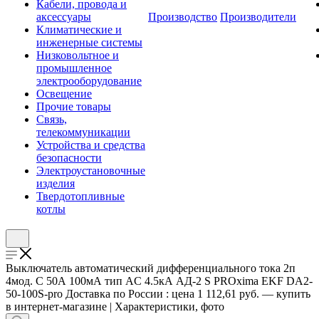
Кабели, провода и
аксессуары
Производство
Производители
Климатические и
инженерные системы
Низковольтное и
промышленное
электрооборудование
Освещение
Прочие товары
Связь,
телекоммуникации
Устройства и средства
безопасности
Электроустановочные
изделия
Твердотопливные
котлы
Выключатель автоматический дифференциального тока 2п
4мод. C 50А 100мА тип AC 4.5кА АД-2 S PROxima EKF DA2-
50-100S-pro Доставка по России : цена 1 112,61 руб. — купить
в интернет-магазине | Характеристики, фото