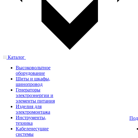
Каталог
Высоковольтное
оборудование
Щиты и шкафы,
шинопровод
Генераторы
электроэнергии и
элементы питания
Изделия для
электромонтажа
Инструменты,
Под
техника
Кабеленесущие
системы