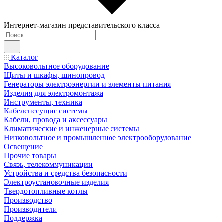
Интернет-магазин представительского класса
Каталог
Высоковольтное оборудование
Щиты и шкафы, шинопровод
Генераторы электроэнергии и элементы питания
Изделия для электромонтажа
Инструменты, техника
Кабеленесущие системы
Кабели, провода и аксессуары
Климатические и инженерные системы
Низковольтное и промышленное электрооборудование
Освещение
Прочие товары
Связь, телекоммуникации
Устройства и средства безопасности
Электроустановочные изделия
Твердотопливные котлы
Производство
Производители
Поддержка