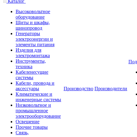
Каталог
Высоковольтное
оборудование
Щиты и шкафы,
шинопровод
Генераторы
электроэнергии и
элементы питания
Изделия для
электромонтажа
Инструменты,
Под
техника
Кабеленесущие
системы
Кабели, провода и
аксессуары
Производство
Производители
Климатические и
инженерные системы
Низковольтное и
промышленное
электрооборудование
Освещение
Прочие товары
Связь,