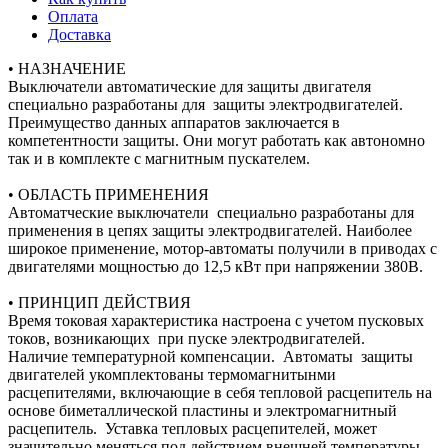
Оплата
Доставка
• НАЗНАЧЕНИЕ
Выключатели автоматические для защиты двигателя
специально разработаны для защиты электродвигателей.
Преимущество данных аппаратов заключается в
компетентности защиты. Они могут работать как автономно
так и в комплекте с магнитным пускателем.
• ОБЛАСТЬ ПРИМЕНЕНИЯ
Автоматческие выключатели специально разработаны для
применения в цепях защиты электродвигателей. Наиболее
широкое применение, мотор-автоматы получили в приводах с
двигателями мощностью до 12,5 кВт при напряжении 380В.
• ПРИНЦИП ДЕЙСТВИЯ
Время токовая характеристика настроена с учетом пусковых
токов, возникающих при пуске электродвигателей.
Наличие температурной компенсации. Автоматы защиты
двигателей укомплектованы термомагнитынми
расцепителями, включающие в себя тепловой расцепитель на
основе биметаллической пластины и электромагнитный
расцепитель. Уставка тепловых расцепителей, может
значительно меняться под действием внешней температуры,