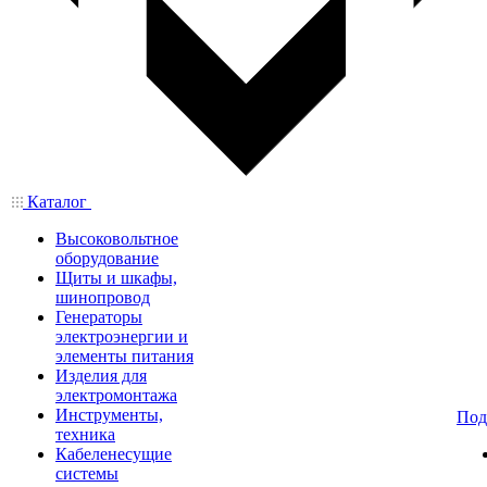
Каталог
Высоковольтное
оборудование
Щиты и шкафы,
шинопровод
Генераторы
электроэнергии и
элементы питания
Изделия для
электромонтажа
Инструменты,
Под
техника
Кабеленесущие
системы