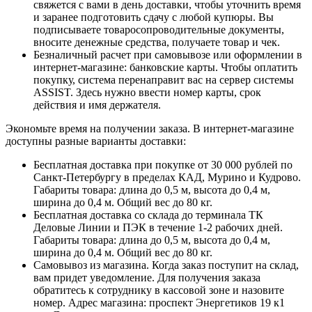
свяжется с вами в день доставки, чтобы уточнить время
и заранее подготовить сдачу с любой купюры. Вы
подписываете товаросопроводительные документы,
вносите денежные средства, получаете товар и чек.
Безналичный расчет при самовывозе или оформлении в
интернет-магазине: банковские карты. Чтобы оплатить
покупку, система перенаправит вас на сервер системы
ASSIST. Здесь нужно ввести номер карты, срок
действия и имя держателя.
Экономьте время на получении заказа. В интернет-магазине
доступны разные варианты доставки:
Бесплатная доставка при покупке от 30 000 рублей по
Санкт-Петербургу в пределах КАД, Мурино и Кудрово.
Габариты товара: длина до 0,5 м, высота до 0,4 м,
ширина до 0,4 м. Общий вес до 80 кг.
Бесплатная доставка со склада до терминала ТК
Деловые Линии и ПЭК в течение 1-2 рабочих дней.
Габариты товара: длина до 0,5 м, высота до 0,4 м,
ширина до 0,4 м. Общий вес до 80 кг.
Самовывоз из магазина. Когда заказ поступит на склад,
вам придет уведомление. Для получения заказа
обратитесь к сотруднику в кассовой зоне и назовите
номер. Адрес магазина: проспект Энергетиков 19 к1