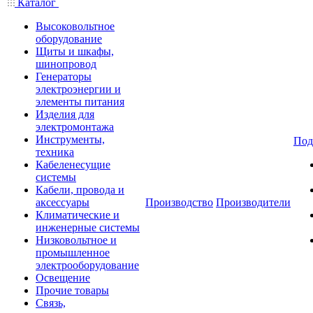
Каталог
Высоковольтное
оборудование
Щиты и шкафы,
шинопровод
Генераторы
электроэнергии и
элементы питания
Изделия для
электромонтажа
Инструменты,
Под
техника
Кабеленесущие
системы
Кабели, провода и
аксессуары
Производство
Производители
Климатические и
инженерные системы
Низковольтное и
промышленное
электрооборудование
Освещение
Прочие товары
Связь,