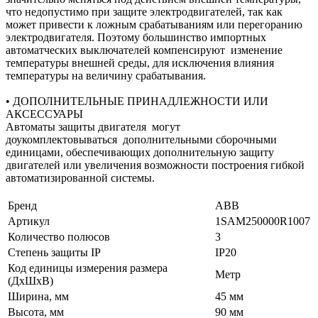
что недопустимо при защите электродвигателей, так как
может привести к ложным срабатываниям или перегоранию
электродвигателя. Поэтому большинство импортных
автоматческих выключателей компенсируют изменение
температуры внешней среды, для исключения влияния
температуры на величину срабатывания.
• ДОПОЛНИТЕЛЬНЫЕ ПРИНАДЛЕЖНОСТИ ИЛИ
АКСЕССУАРЫ
Автоматы защиты двигателя могут
доукомплектовываться дополнительными сборочными
единицами, обеспечивающих дополнительную защиту
двигателей или увеличения возможности построения гибкой
автоматизированной системы.
Бренд
ABB
Артикул
1SAM250000R1007
Количество полюсов
3
Степень защиты IP
IP20
Код единицы измерения размера
Метр
(ДхШхВ)
Ширина, мм
45 мм
Высота, мм
90 мм