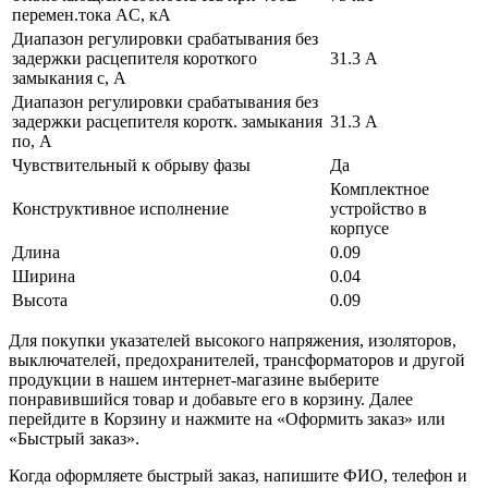
перемен.тока AC, кА
Диапазон регулировки срабатывания без
задержки расцепителя короткого
31.3 А
замыкания с, А
Диапазон регулировки срабатывания без
задержки расцепителя коротк. замыкания
31.3 А
по, А
Чувствительный к обрыву фазы
Да
Комплектное
Конструктивное исполнение
устройство в
корпусе
Длина
0.09
Ширина
0.04
Высота
0.09
Для покупки указателей высокого напряжения, изоляторов,
выключателей, предохранителей, трансформаторов и другой
продукции в нашем интернет-магазине выберите
понравившийся товар и добавьте его в корзину. Далее
перейдите в Корзину и нажмите на «Оформить заказ» или
«Быстрый заказ».
Когда оформляете быстрый заказ, напишите ФИО, телефон и