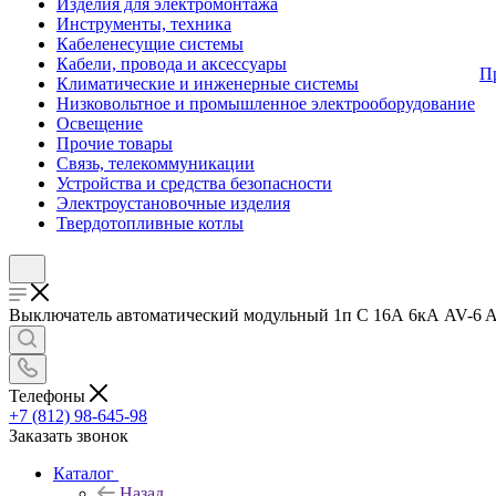
Изделия для электромонтажа
Инструменты, техника
Кабеленесущие системы
Кабели, провода и аксессуары
П
Климатические и инженерные системы
Низковольтное и промышленное электрооборудование
Освещение
Прочие товары
Связь, телекоммуникации
Устройства и средства безопасности
Электроустановочные изделия
Твердотопливные котлы
Выключатель автоматический модульный 1п C 16А 6кА AV-6 AVE
Телефоны
+7 (812) 98-645-98
Заказать звонок
Каталог
Назад