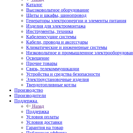
Каталог
Высоковольтное оборудование
Щиты и шкафы, шинопровод
Генераторы электроэнергии и элементы питания
Изделия для электромонтажа
Инструменты, техника
Кабеленесущие системы
Кабели, провода и аксессуары
Климатические и инженерные системы
Низковольтное и промышленное электрооборудова
Освещение
Прочие товары
Связь, телекоммуникации
Устройства и средства безопасности
Электроустановочные изделия
Твердотопливные котлы
Производство
Производители
Поддержка
Назад
Поддержка
Условия оплаты
Условия доставки
Гарантия на товар
Публичная офферта