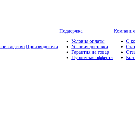
Поддержка
Компания
Условия оплаты
О к
роизводство
Производители
Условия доставки
Ста
Гарантия на товар
Отз
Публичная офферта
Кон