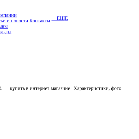
омпании
+ ЕЩЕ
тьи и новости
Контакты
ывы
такты
 — купить в интернет-магазине | Характеристики, фото