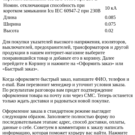
Номин. отключающая способность при
10 кА
коротком замыкании Icu IEC 60947-2 при 230В
Длина
0.085
Ширина
0.075
Высота
0.02
Для покупки указателей высокого напряжения, изоляторов,
выключателей, предохранителей, трансформаторов и другой
продукции в нашем интернет-магазине выберите
понравившийся товар и добавьте его в корзину. Далее
перейдите в Корзину и нажмите на «Оформить заказ» или
«Быстрый заказ».
Когда оформляете быстрый заказ, напишите ФИО, телефон и
e-mail. Вам перезвонит менеджер и уточнит условия заказа.
По результатам разговора вам придет подтверждение
оформления товара на почту или через СМС. Теперь останется
только ждать доставки и радоваться новой покупке.
Оформление заказа в стандартном режиме выглядит
следующим образом. Заполняете полностью форму по
последовательным этапам: адрес, способ доставки, оплаты,
данные о себе. Советуем в комментарии к заказу написать
информацию, которая поможет курьеру вас найти. Нажмите