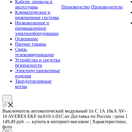
Кабели, провода и
аксессуары
Производство
Производители
Климатические и
инженерные системы
Низковольтное и
промышленное
электрооборудование
Освещение
Прочие товары
Связь,
телекоммуникации
Устройства и средства
безопасности
Электроустановочные
изделия
Твердотопливные
котлы
Выключатель автоматический модульный 1п C 1А 10кА AV-
10 AVERES EKF mcb10-1-01C-av Доставка по России : цена 1
149,49 руб. — купить в интернет-магазине | Характеристики,
фото