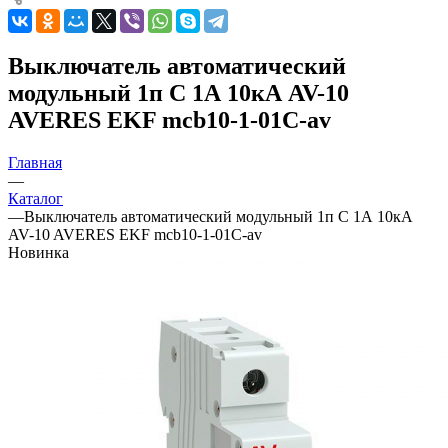
Выключатель автоматический
модульный 1п C 1А 10кА AV-10
AVERES EKF mcb10-1-01C-av
Главная
—
Каталог
—
Выключатель автоматический модульный 1п C 1А 10кА
AV-10 AVERES EKF mcb10-1-01C-av
Новинка