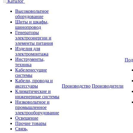
Каталог
Высоковольтное
оборудование
Щиты и шкафы,
шинопровод
Генераторы
электроэнергии и
элементы питания
Изделия для
электромонтажа
Инструменты,
Под
техника
Кабеленесущие
системы
Кабели, провода и
аксессуары
Производство
Производители
Климатические и
инженерные системы
Низковольтное и
промышленное
электрооборудование
Освещение
Прочие товары
Связь,