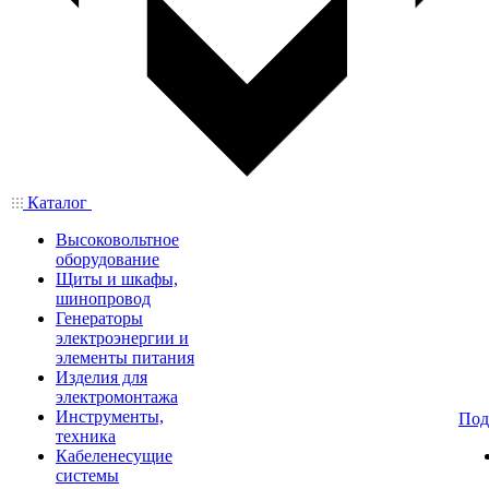
Каталог
Высоковольтное
оборудование
Щиты и шкафы,
шинопровод
Генераторы
электроэнергии и
элементы питания
Изделия для
электромонтажа
Инструменты,
Под
техника
Кабеленесущие
системы