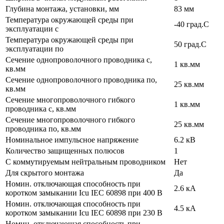
Глубина монтажа, установки, мм
83 мм
Температура окружающей среды при
-40 град.C
эксплуатации с
Температура окружающей cреды при
50 град.C
эксплуатации по
Сечение однопроволочного проводника с,
1 кв.мм
кв.мм
Сечение однопроволочного проводника по,
25 кв.мм
кв.мм
Сечение многопроволочного гибкого
1 кв.мм
проводника с, кв.мм
Сечение многопроволочного гибкого
25 кв.мм
проводника по, кв.мм
Номинальное импульсное напряжение
6.2 кВ
Количество защищенных полюсов
1
С коммутируемым нейтральным проводником
Нет
Для скрытого монтажа
Да
Номин. отключающая способность при
2.6 кА
коротком замыкании Icu IEC 60898 при 400 В
Номин. отключающая способность при
4.5 кА
коротком замыкании Icu IEC 60898 при 230 В
Номин. отключающая способность при