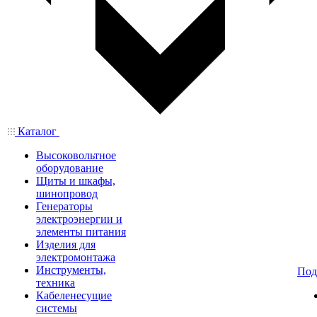
Каталог
Высоковольтное
оборудование
Щиты и шкафы,
шинопровод
Генераторы
электроэнергии и
элементы питания
Изделия для
электромонтажа
Инструменты,
Под
техника
Кабеленесущие
системы