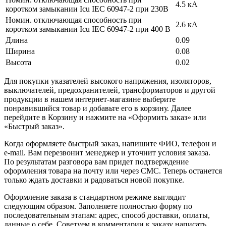
4.5 кА
коротком замыкании Icu IEC 60947-2 при 230В
Номин. отключающая способность при
2.6 кА
коротком замыкании Icu IEC 60947-2 при 400 В
Длина
0.09
Ширина
0.08
Высота
0.02
Для покупки указателей высокого напряжения, изоляторов,
выключателей, предохранителей, трансформаторов и другой
продукции в нашем интернет-магазине выберите
понравившийся товар и добавьте его в корзину. Далее
перейдите в Корзину и нажмите на «Оформить заказ» или
«Быстрый заказ».
Когда оформляете быстрый заказ, напишите ФИО, телефон и
e-mail. Вам перезвонит менеджер и уточнит условия заказа.
По результатам разговора вам придет подтверждение
оформления товара на почту или через СМС. Теперь останется
только ждать доставки и радоваться новой покупке.
Оформление заказа в стандартном режиме выглядит
следующим образом. Заполняете полностью форму по
последовательным этапам: адрес, способ доставки, оплаты,
данные о себе. Советуем в комментарии к заказу написать