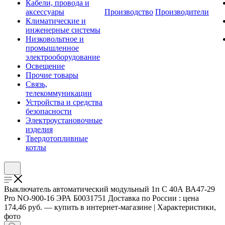
Кабели, провода и
аксессуары
Производство
Производители
Климатические и
инженерные системы
Низковольтное и
промышленное
электрооборудование
Освещение
Прочие товары
Связь,
телекоммуникации
Устройства и средства
безопасности
Электроустановочные
изделия
Твердотопливные
котлы
Выключатель автоматический модульный 1п C 40А ВА47-29
Pro NO-900-16 ЭРА Б0031751 Доставка по России : цена
174,46 руб. — купить в интернет-магазине | Характеристики,
фото