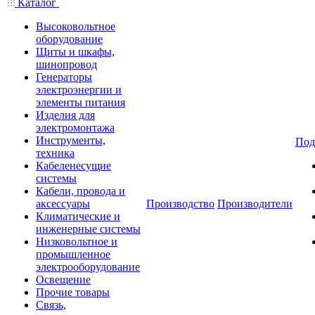
Каталог
Высоковольтное
оборудование
Щиты и шкафы,
шинопровод
Генераторы
электроэнергии и
элементы питания
Изделия для
электромонтажа
Инструменты,
Под
техника
Кабеленесущие
системы
Кабели, провода и
аксессуары
Производство
Производители
Климатические и
инженерные системы
Низковольтное и
промышленное
электрооборудование
Освещение
Прочие товары
Связь,