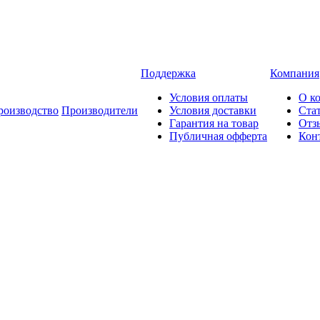
Поддержка
Компания
Условия оплаты
О к
роизводство
Производители
Условия доставки
Ста
Гарантия на товар
Отз
Публичная офферта
Кон