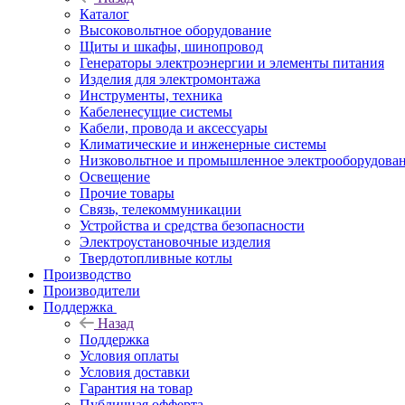
Каталог
Высоковольтное оборудование
Щиты и шкафы, шинопровод
Генераторы электроэнергии и элементы питания
Изделия для электромонтажа
Инструменты, техника
Кабеленесущие системы
Кабели, провода и аксессуары
Климатические и инженерные системы
Низковольтное и промышленное электрооборудова
Освещение
Прочие товары
Связь, телекоммуникации
Устройства и средства безопасности
Электроустановочные изделия
Твердотопливные котлы
Производство
Производители
Поддержка
Назад
Поддержка
Условия оплаты
Условия доставки
Гарантия на товар
Публичная офферта