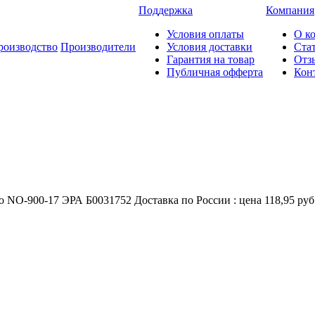
Поддержка
Компания
Условия оплаты
О к
роизводство
Производители
Условия доставки
Ста
Гарантия на товар
Отз
Публичная офферта
Кон
NO-900-17 ЭРА Б0031752 Доставка по России : цена 118,95 руб.