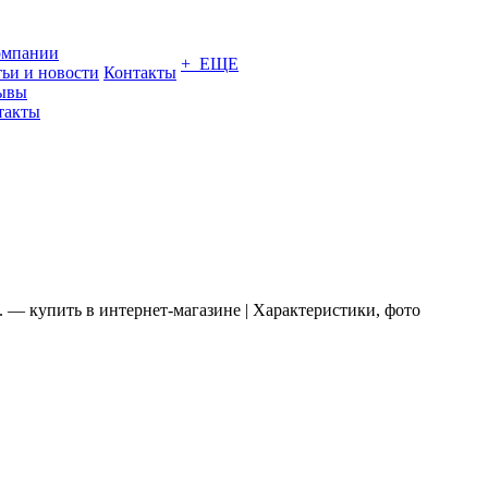
омпании
+ ЕЩЕ
тьи и новости
Контакты
ывы
такты
 — купить в интернет-магазине | Характеристики, фото