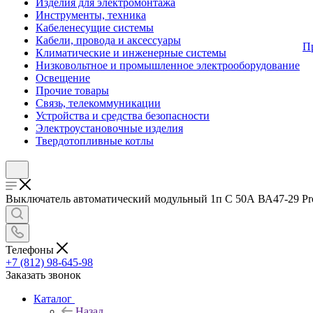
Изделия для электромонтажа
Инструменты, техника
Кабеленесущие системы
Кабели, провода и аксессуары
П
Климатические и инженерные системы
Низковольтное и промышленное электрооборудование
Освещение
Прочие товары
Связь, телекоммуникации
Устройства и средства безопасности
Электроустановочные изделия
Твердотопливные котлы
Выключатель автоматический модульный 1п C 50А ВА47-29 Pro 
Телефоны
+7 (812) 98-645-98
Заказать звонок
Каталог
Назад