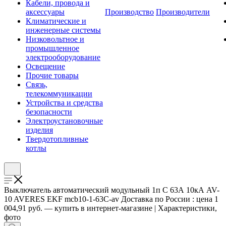
Кабели, провода и
аксессуары
Производство
Производители
Климатические и
инженерные системы
Низковольтное и
промышленное
электрооборудование
Освещение
Прочие товары
Связь,
телекоммуникации
Устройства и средства
безопасности
Электроустановочные
изделия
Твердотопливные
котлы
Выключатель автоматический модульный 1п C 63А 10кА AV-
10 AVERES EKF mcb10-1-63C-av Доставка по России : цена 1
004,91 руб. — купить в интернет-магазине | Характеристики,
фото