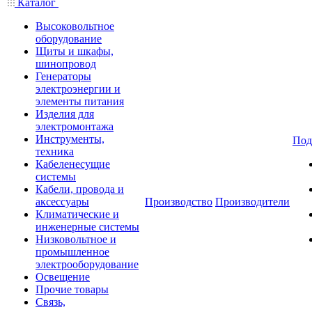
Каталог
Высоковольтное
оборудование
Щиты и шкафы,
шинопровод
Генераторы
электроэнергии и
элементы питания
Изделия для
электромонтажа
Инструменты,
Под
техника
Кабеленесущие
системы
Кабели, провода и
аксессуары
Производство
Производители
Климатические и
инженерные системы
Низковольтное и
промышленное
электрооборудование
Освещение
Прочие товары
Связь,