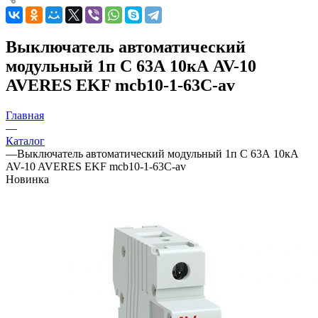
Выключатель автоматический
модульный 1п C 63А 10кА AV-10
AVERES EKF mcb10-1-63C-av
Главная
—
Каталог
—
Выключатель автоматический модульный 1п C 63А 10кА
AV-10 AVERES EKF mcb10-1-63C-av
Новинка