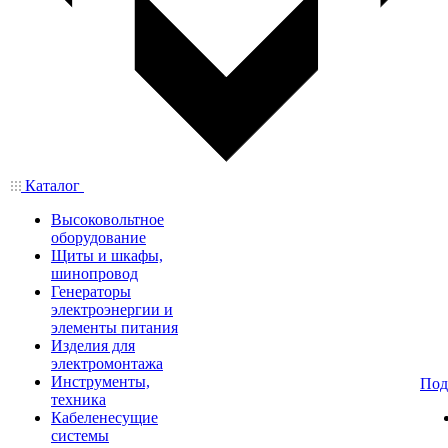
Каталог
Высоковольтное
оборудование
Щиты и шкафы,
шинопровод
Генераторы
электроэнергии и
элементы питания
Изделия для
электромонтажа
Инструменты,
Под
техника
Кабеленесущие
системы