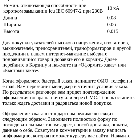
Номин. отключающая способность при
10 кА
коротком замыкании Icu IEC 60947-2 при 230В
Длина
0.08
Ширина
0.06
Высота
0.015
Для покупки указателей высокого напряжения, изоляторов,
выключателей, предохранителей, трансформаторов и другой
продукции в нашем интернет-магазине выберите
понравившийся товар и добавьте его в корзину. Далее
перейдите в Корзину и нажмите на «Оформить заказ» или
«Быстрый заказ».
Когда оформляете быстрый заказ, напишите ФИО, телефон и
e-mail. Вам перезвонит менеджер и уточнит условия заказа.
По результатам разговора вам придет подтверждение
оформления товара на почту или через СМС. Теперь останется
только ждать доставки и радоваться новой покупке.
Оформление заказа в стандартном режиме выглядит
следующим образом. Заполняете полностью форму по
последовательным этапам: адрес, способ доставки, оплаты,
данные о себе. Советуем в комментарии к заказу написать
информацию, которая поможет курьеру вас найти. Нажмите