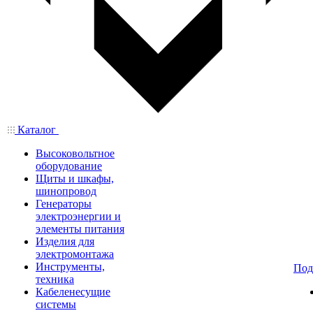
Каталог
Высоковольтное
оборудование
Щиты и шкафы,
шинопровод
Генераторы
электроэнергии и
элементы питания
Изделия для
электромонтажа
Инструменты,
Под
техника
Кабеленесущие
системы