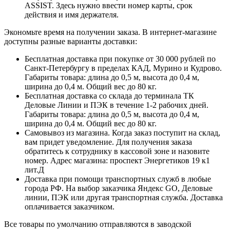
ASSIST. Здесь нужно ввести номер карты, срок
действия и имя держателя.
Экономьте время на получении заказа. В интернет-магазине
доступны разные варианты доставки:
Бесплатная доставка при покупке от 30 000 рублей по
Санкт-Петербургу в пределах КАД, Мурино и Кудрово.
Габариты товара: длина до 0,5 м, высота до 0,4 м,
ширина до 0,4 м. Общий вес до 80 кг.
Бесплатная доставка со склада до терминала ТК
Деловые Линии и ПЭК в течение 1-2 рабочих дней.
Габариты товара: длина до 0,5 м, высота до 0,4 м,
ширина до 0,4 м. Общий вес до 80 кг.
Самовывоз из магазина. Когда заказ поступит на склад,
вам придет уведомление. Для получения заказа
обратитесь к сотруднику в кассовой зоне и назовите
номер. Адрес магазина: проспект Энергетиков 19 к1
лит.Д
Доставка при помощи транспортных служб в любые
города РФ. На выбор заказчика Яндекс GO, Деловые
линии, ПЭК или другая транспортная служба. Доставка
оплачивается заказчиком.
Все товары по умолчанию отправляются в заводской