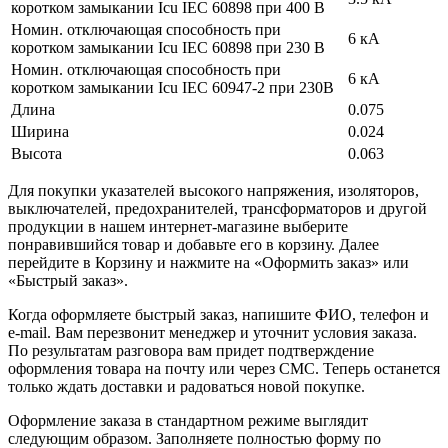
коротком замыкании Icu IEC 60898 при 400 В
Номин. отключающая способность при
6 кА
коротком замыкании Icu IEC 60898 при 230 В
Номин. отключающая способность при
6 кА
коротком замыкании Icu IEC 60947-2 при 230В
Длина
0.075
Ширина
0.024
Высота
0.063
Для покупки указателей высокого напряжения, изоляторов,
выключателей, предохранителей, трансформаторов и другой
продукции в нашем интернет-магазине выберите
понравившийся товар и добавьте его в корзину. Далее
перейдите в Корзину и нажмите на «Оформить заказ» или
«Быстрый заказ».
Когда оформляете быстрый заказ, напишите ФИО, телефон и
e-mail. Вам перезвонит менеджер и уточнит условия заказа.
По результатам разговора вам придет подтверждение
оформления товара на почту или через СМС. Теперь останется
только ждать доставки и радоваться новой покупке.
Оформление заказа в стандартном режиме выглядит
следующим образом. Заполняете полностью форму по