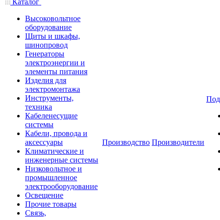
Каталог
Высоковольтное
оборудование
Щиты и шкафы,
шинопровод
Генераторы
электроэнергии и
элементы питания
Изделия для
электромонтажа
Инструменты,
Под
техника
Кабеленесущие
системы
Кабели, провода и
аксессуары
Производство
Производители
Климатические и
инженерные системы
Низковольтное и
промышленное
электрооборудование
Освещение
Прочие товары
Связь,