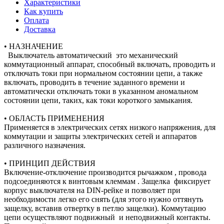
Характеристики
Как купить
Оплата
Доставка
• НАЗНАЧЕНИЕ
Выключатель автоматический это механический
коммутационный аппарат, способный включать, проводить и
отключать токи при нормальном состоянии цепи, а также
включать, проводить в течение заданного времени и
автоматически отключать токи в указанном аномальном
состоянии цепи, таких, как токи короткого замыкания.
• ОБЛАСТЬ ПРИМЕНЕНИЯ
Применяется в электрических сетях низкого напряжения, для
коммутации и защиты электрических сетей и аппаратов
различного назначения.
• ПРИНЦИП ДЕЙСТВИЯ
Включение-отключение производится рычажком , провода
подсоединяются к винтовым клеммам . Защелка фиксирует
корпус выключателя на DIN-рейке и позволяет при
необходимости легко его снять (для этого нужно оттянуть
защелку, вставив отвертку в петлю защелки). Коммутацию
цепи осуществляют подвижный и неподвижный контакты.