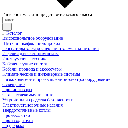
Интернет-магазин представительского класса
Каталог
Высоковольтное оборудование
Щиты и шкафы, шинопровод
Генераторы электроэнергии и элементы питания
Изделия для электромонтажа
Инструменты, техника
Кабеленесущие системы
Кабели, провода и аксессуары
Климатические и инженерные системы
Низковольтное и промышленное электрооборудование
Освещение
Прочие товары
Связь, телекоммуникации
Устройства и средства безопасности
Электроустановочные изделия
Твердотопливные котлы
Производство
Производители
Поддержка