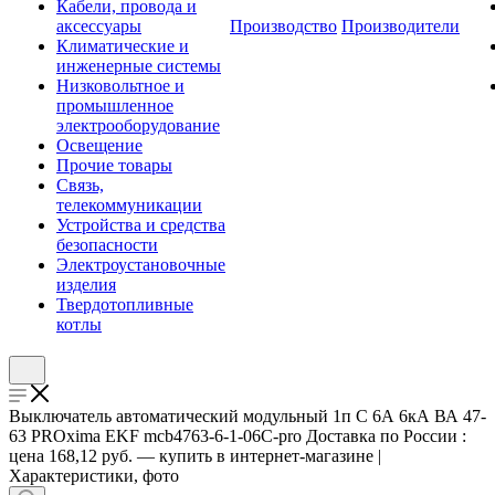
Кабели, провода и
аксессуары
Производство
Производители
Климатические и
инженерные системы
Низковольтное и
промышленное
электрооборудование
Освещение
Прочие товары
Связь,
телекоммуникации
Устройства и средства
безопасности
Электроустановочные
изделия
Твердотопливные
котлы
Выключатель автоматический модульный 1п C 6А 6кА ВА 47-
63 PROxima EKF mcb4763-6-1-06C-pro Доставка по России :
цена 168,12 руб. — купить в интернет-магазине |
Характеристики, фото