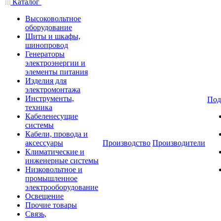
Каталог
Высоковольтное
оборудование
Щиты и шкафы,
шинопровод
Генераторы
электроэнергии и
элементы питания
Изделия для
электромонтажа
Инструменты,
Под
техника
Кабеленесущие
системы
Кабели, провода и
аксессуары
Производство
Производители
Климатические и
инженерные системы
Низковольтное и
промышленное
электрооборудование
Освещение
Прочие товары
Связь,