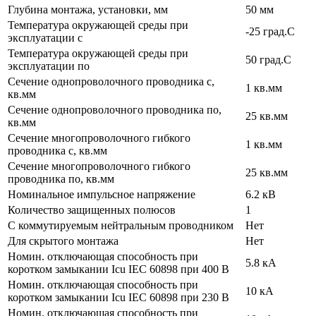
Глубина монтажа, установки, мм
50 мм
Температура окружающей среды при
-25 град.C
эксплуатации с
Температура окружающей cреды при
50 град.C
эксплуатации по
Сечение однопроволочного проводника с,
1 кв.мм
кв.мм
Сечение однопроволочного проводника по,
25 кв.мм
кв.мм
Сечение многопроволочного гибкого
1 кв.мм
проводника с, кв.мм
Сечение многопроволочного гибкого
25 кв.мм
проводника по, кв.мм
Номинальное импульсное напряжение
6.2 кВ
Количество защищенных полюсов
1
С коммутируемым нейтральным проводником
Нет
Для скрытого монтажа
Нет
Номин. отключающая способность при
5.8 кА
коротком замыкании Icu IEC 60898 при 400 В
Номин. отключающая способность при
10 кА
коротком замыкании Icu IEC 60898 при 230 В
Номин. отключающая способность при