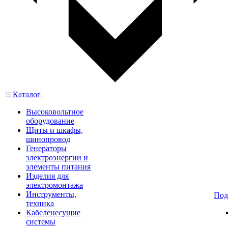
Каталог
Высоковольтное
оборудование
Щиты и шкафы,
шинопровод
Генераторы
электроэнергии и
элементы питания
Изделия для
электромонтажа
Инструменты,
Под
техника
Кабеленесущие
системы