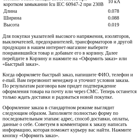
10 кА
коротком замыкании Icu IEC 60947-2 при 230В
Длина
0.078
Ширина
0.088
Высота
0.019
Для покупки указателей высокого напряжения, изоляторов,
выключателей, предохранителей, трансформаторов и другой
продукции в нашем интернет-магазине выберите
понравившийся товар и добавьте его в корзину. Далее
перейдите в Корзину и нажмите на «Оформить заказ» или
«Быстрый заказ».
Когда оформляете быстрый заказ, напишите ФИО, телефон и
e-mail. Вам перезвонит менеджер и уточнит условия заказа.
По результатам разговора вам придет подтверждение
оформления товара на почту или через СМС. Теперь останется
только ждать доставки и радоваться новой покупке.
Оформление заказа в стандартном режиме выглядит
следующим образом. Заполняете полностью форму по
последовательным этапам: адрес, способ доставки, оплаты,
данные о себе. Советуем в комментарии к заказу написать
информацию, которая поможет курьеру вас найти. Нажмите
кнопку «Оформить заказ».