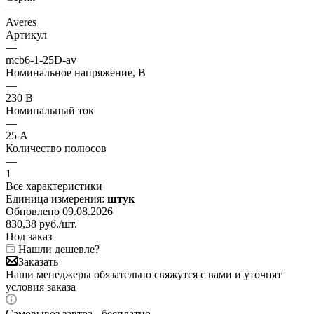
—
Averes
Артикул
—
mcb6-1-25D-av
Номинальное напряжение, В
—
230 В
Номинальный ток
—
25 А
Количество полюсов
—
1
Все характеристики
Единица измерения:
штук
Обновлено 09.08.2026
830,38
руб.
/шт.
Под заказ
Нашли дешевле?
Заказать
Наши менеджеры обязательно свяжутся с вами и уточнят
условия заказа
Самовывоз завтра - бесплатно