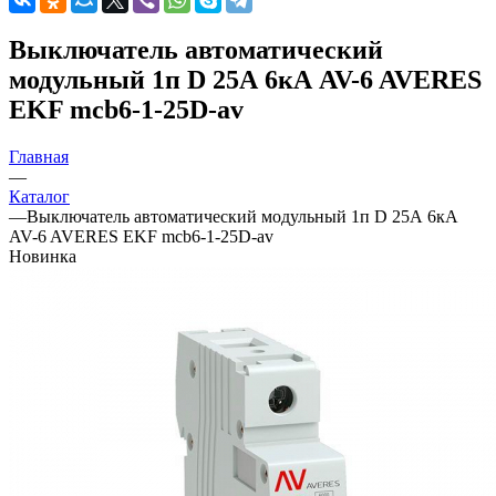
Выключатель автоматический
модульный 1п D 25А 6кА AV-6 AVERES
EKF mcb6-1-25D-av
Главная
—
Каталог
—
Выключатель автоматический модульный 1п D 25А 6кА
AV-6 AVERES EKF mcb6-1-25D-av
Новинка