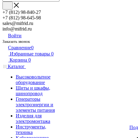
+7 (812) 98-840-27
+7 (812) 98-645-98
sales@mifrid.ru
info@mifrid.ru
Войти
Заказать звонок
Сравнение
0
Избранные товары
0
Корзина
0
Каталог
Высоковольтное
оборудование
Щиты и шкафы,
шинопровод
Генераторы
электроэнергии и
элементы питания
Изделия для
электромонтажа
Инструменты,
Под
техника
Кабеленесущие