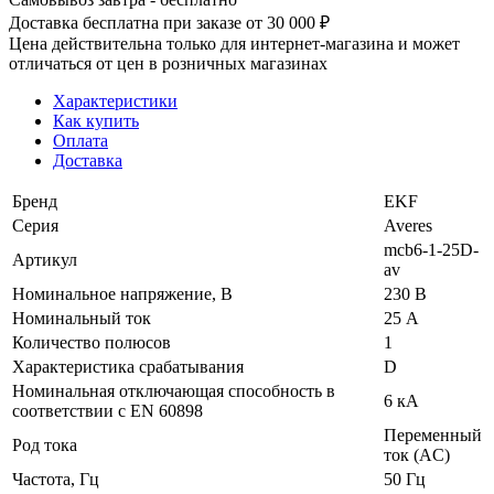
Доставка бесплатна при заказе от 30 000 ₽
Цена действительна только для интернет-магазина и может
отличаться от цен в розничных магазинах
Характеристики
Как купить
Оплата
Доставка
Бренд
EKF
Серия
Averes
mcb6-1-25D-
Артикул
av
Номинальное напряжение, В
230 В
Номинальный ток
25 А
Количество полюсов
1
Характеристика срабатывания
D
Номинальная отключающая способность в
6 кА
соответствии с EN 60898
Переменный
Род тока
ток (AC)
Частота, Гц
50 Гц