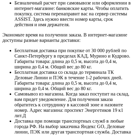
Безналичный расчет при самовывозе или оформлении в
интернет-магазине: банковские карты. Чтобы оплатить
покупку, система перенаправит вас на сервер системы
ASSIST. Здесь нужно ввести номер карты, срок
действия и имя держателя.
Экономьте время на получении заказа. В интернет-магазине
доступны разные варианты доставки:
Бесплатная доставка при покупке от 30 000 рублей по
Санкт-Петербургу в пределах КАД, Мурино и Кудрово.
Габариты товара: длина до 0,5 м, высота до 0,4 м,
ширина до 0,4 м. Общий вес до 80 кг.
Бесплатная доставка со склада до терминала ТК
Деловые Линии и ПЭК в течение 1-2 рабочих дней.
Габариты товара: длина до 0,5 м, высота до 0,4 м,
ширина до 0,4 м. Общий вес до 80 кг.
Самовывоз из магазина. Когда заказ поступит на склад,
вам придет уведомление. Для получения заказа
обратитесь к сотруднику в кассовой зоне и назовите
номер. Адрес магазина: проспект Энергетиков 19 к1
лит.Д
Доставка при помощи транспортных служб в любые
города РФ. На выбор заказчика Яндекс GO, Деловые
линии, ПЭК или другая транспортная служба. Доставка