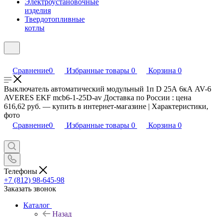
Электроустановочные
изделия
Твердотопливные
котлы
Сравнение
0
Избранные товары
0
Корзина
0
Выключатель автоматический модульный 1п D 25А 6кА AV-6
AVERES EKF mcb6-1-25D-av Доставка по России : цена
616,62 руб. — купить в интернет-магазине | Характеристики,
фото
Сравнение
0
Избранные товары
0
Корзина
0
Телефоны
+7 (812) 98-645-98
Заказать звонок
Каталог
Назад