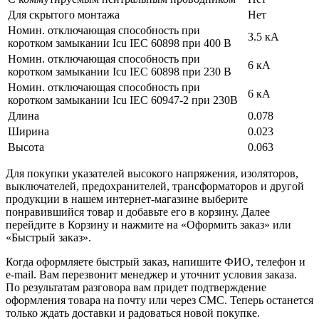
Для скрытого монтажа
Нет
Номин. отключающая способность при
3.5 кА
коротком замыкании Icu IEC 60898 при 400 В
Номин. отключающая способность при
6 кА
коротком замыкании Icu IEC 60898 при 230 В
Номин. отключающая способность при
6 кА
коротком замыкании Icu IEC 60947-2 при 230В
Длина
0.078
Ширина
0.023
Высота
0.063
Для покупки указателей высокого напряжения, изоляторов,
выключателей, предохранителей, трансформаторов и другой
продукции в нашем интернет-магазине выберите
понравившийся товар и добавьте его в корзину. Далее
перейдите в Корзину и нажмите на «Оформить заказ» или
«Быстрый заказ».
Когда оформляете быстрый заказ, напишите ФИО, телефон и
e-mail. Вам перезвонит менеджер и уточнит условия заказа.
По результатам разговора вам придет подтверждение
оформления товара на почту или через СМС. Теперь останется
только ждать доставки и радоваться новой покупке.