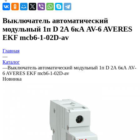
Выключатель автоматический
модульный 1п D 2А 6кА AV-6 AVERES
EKF mcb6-1-02D-av
Главная
—
Каталог
—
Выключатель автоматический модульный 1п D 2А 6кА AV-
6 AVERES EKF mcb6-1-02D-av
Новинка