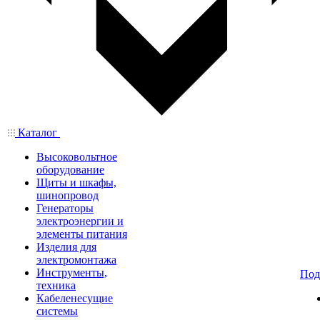
Каталог
Высоковольтное
оборудование
Щиты и шкафы,
шинопровод
Генераторы
электроэнергии и
элементы питания
Изделия для
электромонтажа
Инструменты,
Под
техника
Кабеленесущие
системы