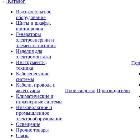
Каталог
Высоковольтное
оборудование
Щиты и шкафы,
шинопровод
Генераторы
электроэнергии и
элементы питания
Изделия для
электромонтажа
Инструменты,
Под
техника
Кабеленесущие
системы
Кабели, провода и
аксессуары
Производство
Производители
Климатические и
инженерные системы
Низковольтное и
промышленное
электрооборудование
Освещение
Прочие товары
Связь,