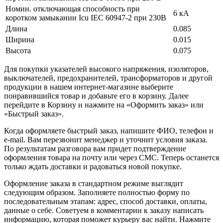
Номин. отключающая способность при
6 кА
коротком замыкании Icu IEC 60947-2 при 230В
Длина
0.085
Ширина
0.015
Высота
0.075
Для покупки указателей высокого напряжения, изоляторов,
выключателей, предохранителей, трансформаторов и другой
продукции в нашем интернет-магазине выберите
понравившийся товар и добавьте его в корзину. Далее
перейдите в Корзину и нажмите на «Оформить заказ» или
«Быстрый заказ».
Когда оформляете быстрый заказ, напишите ФИО, телефон и
e-mail. Вам перезвонит менеджер и уточнит условия заказа.
По результатам разговора вам придет подтверждение
оформления товара на почту или через СМС. Теперь останется
только ждать доставки и радоваться новой покупке.
Оформление заказа в стандартном режиме выглядит
следующим образом. Заполняете полностью форму по
последовательным этапам: адрес, способ доставки, оплаты,
данные о себе. Советуем в комментарии к заказу написать
информацию, которая поможет курьеру вас найти. Нажмите