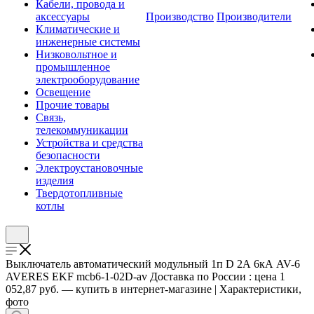
Кабели, провода и
аксессуары
Производство
Производители
Климатические и
инженерные системы
Низковольтное и
промышленное
электрооборудование
Освещение
Прочие товары
Связь,
телекоммуникации
Устройства и средства
безопасности
Электроустановочные
изделия
Твердотопливные
котлы
Выключатель автоматический модульный 1п D 2А 6кА AV-6
AVERES EKF mcb6-1-02D-av Доставка по России : цена 1
052,87 руб. — купить в интернет-магазине | Характеристики,
фото