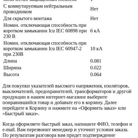
С коммутируемым нейтральным
Нет
проводником
Для скрытого монтажа
Нет
Номин. отключающая способность при
коротком замыкании Icu IEC 60898 при
6 кА
230 В
Номин. отключающая способность при
коротком замыкании Icu IEC 60947-2
10 кА
при 230В
Длина
0.081
Ширина
0.022
Высота
0.064
Для покупки указателей высокого напряжения, изоляторов,
выключателей, предохранителей, трансформаторов и другой
продукции в нашем интернет-магазине выберите
понравившийся товар и добавьте его в корзину. Далее
перейдите в Корзину и нажмите на «Оформить заказ» или
«Быстрый заказ».
Когда оформляете быстрый заказ, напишите ФИО, телефон и
e-mail. Вам перезвонит менеджер и уточнит условия заказа.
По результатам разговора вам придет подтверждение