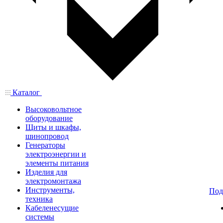
Каталог
Высоковольтное
оборудование
Щиты и шкафы,
шинопровод
Генераторы
электроэнергии и
элементы питания
Изделия для
электромонтажа
Инструменты,
Под
техника
Кабеленесущие
системы