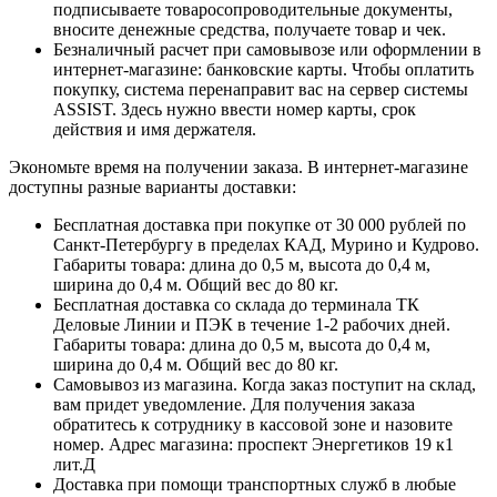
подписываете товаросопроводительные документы,
вносите денежные средства, получаете товар и чек.
Безналичный расчет при самовывозе или оформлении в
интернет-магазине: банковские карты. Чтобы оплатить
покупку, система перенаправит вас на сервер системы
ASSIST. Здесь нужно ввести номер карты, срок
действия и имя держателя.
Экономьте время на получении заказа. В интернет-магазине
доступны разные варианты доставки:
Бесплатная доставка при покупке от 30 000 рублей по
Санкт-Петербургу в пределах КАД, Мурино и Кудрово.
Габариты товара: длина до 0,5 м, высота до 0,4 м,
ширина до 0,4 м. Общий вес до 80 кг.
Бесплатная доставка со склада до терминала ТК
Деловые Линии и ПЭК в течение 1-2 рабочих дней.
Габариты товара: длина до 0,5 м, высота до 0,4 м,
ширина до 0,4 м. Общий вес до 80 кг.
Самовывоз из магазина. Когда заказ поступит на склад,
вам придет уведомление. Для получения заказа
обратитесь к сотруднику в кассовой зоне и назовите
номер. Адрес магазина: проспект Энергетиков 19 к1
лит.Д
Доставка при помощи транспортных служб в любые