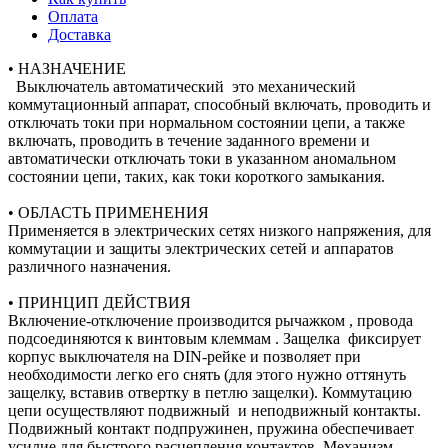
Оплата
Доставка
• НАЗНАЧЕНИЕ
Выключатель автоматический это механический
коммутационный аппарат, способный включать, проводить и
отключать токи при нормальном состоянии цепи, а также
включать, проводить в течение заданного времени и
автоматически отключать токи в указанном аномальном
состоянии цепи, таких, как токи короткого замыкания.
• ОБЛАСТЬ ПРИМЕНЕНИЯ
Применяется в электрических сетях низкого напряжения, для
коммутации и защиты электрических сетей и аппаратов
различного назначения.
• ПРИНЦИП ДЕЙСТВИЯ
Включение-отключение производится рычажком , провода
подсоединяются к винтовым клеммам . Защелка фиксирует
корпус выключателя на DIN-рейке и позволяет при
необходимости легко его снять (для этого нужно оттянуть
защелку, вставив отвертку в петлю защелки). Коммутацию
цепи осуществляют подвижный и неподвижный контакты.
Подвижный контакт подпружинен, пружина обеспечивает
усилие для быстрого расцепления контактов. Механизм