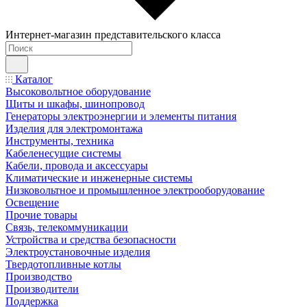
Интернет-магазин представительского класса
Каталог
Высоковольтное оборудование
Щиты и шкафы, шинопровод
Генераторы электроэнергии и элементы питания
Изделия для электромонтажа
Инструменты, техника
Кабеленесущие системы
Кабели, провода и аксессуары
Климатические и инженерные системы
Низковольтное и промышленное электрооборудование
Освещение
Прочие товары
Связь, телекоммуникации
Устройства и средства безопасности
Электроустановочные изделия
Твердотопливные котлы
Производство
Производители
Поддержка