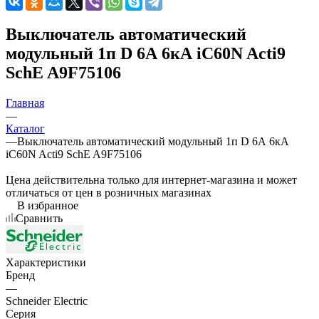
Выключатель автоматический
модульный 1п D 6А 6кА iC60N Acti9
SchE A9F75106
Главная
—
Каталог
—
Выключатель автоматический модульный 1п D 6А 6кА
iC60N Acti9 SchE A9F75106
Цена действительна только для интернет-магазина и может
отличаться от цен в розничных магазинах
В избранное
Сравнить
Характеристики
Бренд
—
Schneider Electric
Серия