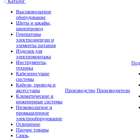
Каталог
Высоковольтное
оборудование
Щиты и шкафы,
шинопровод
Генераторы
электроэнергии и
элементы питания
Изделия для
электромонтажа
Инструменты,
Под
техника
Кабеленесущие
системы
Кабели, провода и
аксессуары
Производство
Производители
Климатические и
инженерные системы
Низковольтное и
промышленное
электрооборудование
Освещение
Прочие товары
Связь,