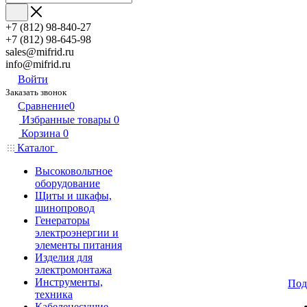
+7 (812) 98-840-27
+7 (812) 98-645-98
sales@mifrid.ru
info@mifrid.ru
Войти
Заказать звонок
Сравнение
0
Избранные товары
0
Корзина
0
Каталог
Высоковольтное
оборудование
Щиты и шкафы,
шинопровод
Генераторы
электроэнергии и
элементы питания
Изделия для
электромонтажа
Инструменты,
Под
техника
Кабеленесущие