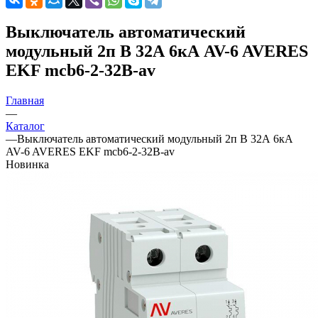
Выключатель автоматический
модульный 2п B 32А 6кА AV-6 AVERES
EKF mcb6-2-32B-av
Главная
—
Каталог
—
Выключатель автоматический модульный 2п B 32А 6кА
AV-6 AVERES EKF mcb6-2-32B-av
Новинка