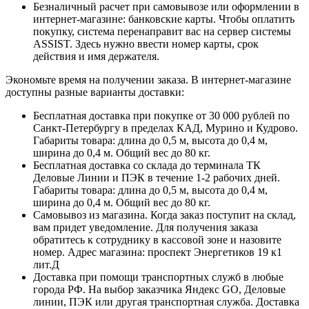
Безналичный расчет при самовывозе или оформлении в
интернет-магазине: банковские карты. Чтобы оплатить
покупку, система перенаправит вас на сервер системы
ASSIST. Здесь нужно ввести номер карты, срок
действия и имя держателя.
Экономьте время на получении заказа. В интернет-магазине
доступны разные варианты доставки:
Бесплатная доставка при покупке от 30 000 рублей по
Санкт-Петербургу в пределах КАД, Мурино и Кудрово.
Габариты товара: длина до 0,5 м, высота до 0,4 м,
ширина до 0,4 м. Общий вес до 80 кг.
Бесплатная доставка со склада до терминала ТК
Деловые Линии и ПЭК в течение 1-2 рабочих дней.
Габариты товара: длина до 0,5 м, высота до 0,4 м,
ширина до 0,4 м. Общий вес до 80 кг.
Самовывоз из магазина. Когда заказ поступит на склад,
вам придет уведомление. Для получения заказа
обратитесь к сотруднику в кассовой зоне и назовите
номер. Адрес магазина: проспект Энергетиков 19 к1
лит.Д
Доставка при помощи транспортных служб в любые
города РФ. На выбор заказчика Яндекс GO, Деловые
линии, ПЭК или другая транспортная служба. Доставка