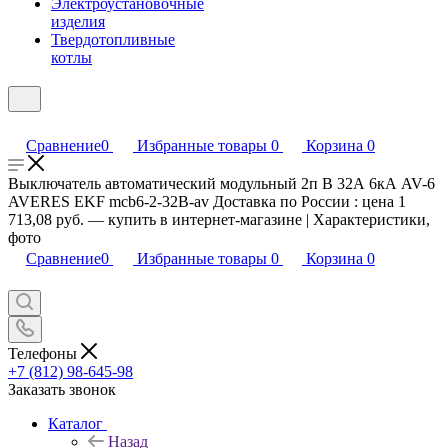
Электроустановочные
изделия
Твердотопливные
котлы
Сравнение
0
Избранные товары
0
Корзина
0
Выключатель автоматический модульный 2п B 32А 6кА AV-6
AVERES EKF mcb6-2-32B-av Доставка по России : цена 1
713,08 руб. — купить в интернет-магазине | Характеристики,
фото
Сравнение
0
Избранные товары
0
Корзина
0
Телефоны
+7 (812) 98-645-98
Заказать звонок
Каталог
Назад