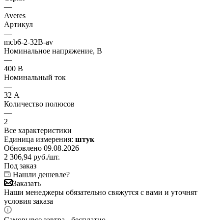
—
Averes
Артикул
—
mcb6-2-32B-av
Номинальное напряжение, В
—
400 В
Номинальный ток
—
32 А
Количество полюсов
—
2
Все характеристики
Единица измерения:
штук
Обновлено 09.08.2026
2 306,94
руб.
/шт.
Под заказ
Нашли дешевле?
Заказать
Наши менеджеры обязательно свяжутся с вами и уточнят
условия заказа
Самовывоз завтра - бесплатно