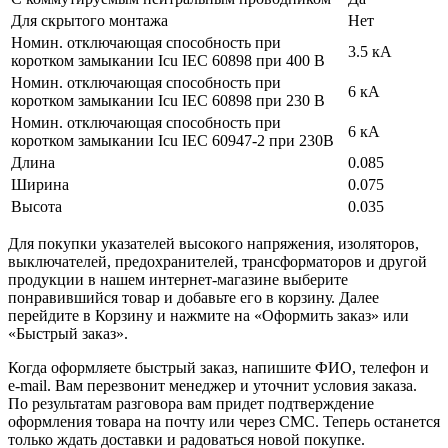
Для скрытого монтажа
Нет
Номин. отключающая способность при
3.5 кА
коротком замыкании Icu IEC 60898 при 400 В
Номин. отключающая способность при
6 кА
коротком замыкании Icu IEC 60898 при 230 В
Номин. отключающая способность при
6 кА
коротком замыкании Icu IEC 60947-2 при 230В
Длина
0.085
Ширина
0.075
Высота
0.035
Для покупки указателей высокого напряжения, изоляторов,
выключателей, предохранителей, трансформаторов и другой
продукции в нашем интернет-магазине выберите
понравившийся товар и добавьте его в корзину. Далее
перейдите в Корзину и нажмите на «Оформить заказ» или
«Быстрый заказ».
Когда оформляете быстрый заказ, напишите ФИО, телефон и
e-mail. Вам перезвонит менеджер и уточнит условия заказа.
По результатам разговора вам придет подтверждение
оформления товара на почту или через СМС. Теперь останется
только ждать доставки и радоваться новой покупке.