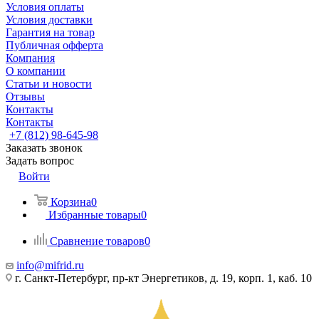
Условия оплаты
Условия доставки
Гарантия на товар
Публичная офферта
Компания
О компании
Статьи и новости
Отзывы
Контакты
Контакты
+7 (812) 98-645-98
Заказать звонок
Задать вопрос
Войти
Корзина
0
Избранные товары
0
Сравнение товаров
0
info@mifrid.ru
г. Санкт-Петербург, пр-кт Энергетиков, д. 19, корп. 1, каб. 10