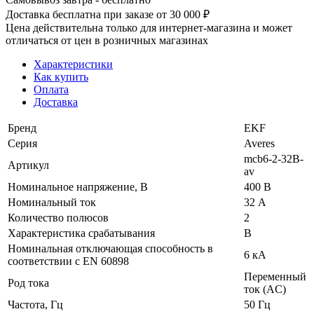
Доставка бесплатна при заказе от 30 000 ₽
Цена действительна только для интернет-магазина и может
отличаться от цен в розничных магазинах
Характеристики
Как купить
Оплата
Доставка
Бренд
EKF
Серия
Averes
mcb6-2-32B-
Артикул
av
Номинальное напряжение, В
400 В
Номинальный ток
32 А
Количество полюсов
2
Характеристика срабатывания
B
Номинальная отключающая способность в
6 кА
соответствии с EN 60898
Переменный
Род тока
ток (AC)
Частота, Гц
50 Гц