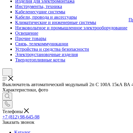
Изделия для электромонтажа
Инструменты, техника
Кабеленесущие системы
Кабели, провода и аксессуары
П
Климатические и инженерные системы
Низковольтное и промышленное электрооборудование
Освещение
Прочие товары
Связь, телекоммуникации
Устройства и средства безопасности
Электроустановочные изделия
Твердотопливные котлы
Выключатель автоматический модульный 2п C 100А 15кА ВА 47-
Характеристики, фото
Телефоны
+7 (812) 98-645-98
Заказать звонок
Каталог