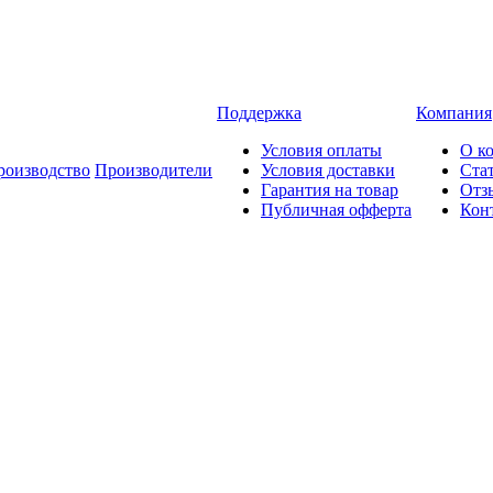
Поддержка
Компания
Условия оплаты
О к
роизводство
Производители
Условия доставки
Ста
Гарантия на товар
Отз
Публичная офферта
Кон