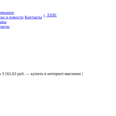
омпании
+ ЕЩЕ
тьи и новости
Контакты
ывы
такты
 161,63 руб. — купить в интернет-магазине |