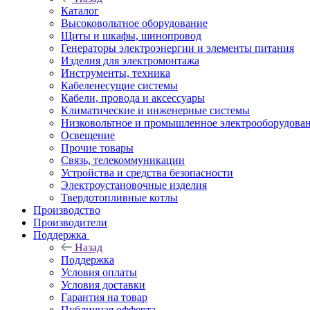
Каталог
Высоковольтное оборудование
Щиты и шкафы, шинопровод
Генераторы электроэнергии и элементы питания
Изделия для электромонтажа
Инструменты, техника
Кабеленесущие системы
Кабели, провода и аксессуары
Климатические и инженерные системы
Низковольтное и промышленное электрооборудова
Освещение
Прочие товары
Связь, телекоммуникации
Устройства и средства безопасности
Электроустановочные изделия
Твердотопливные котлы
Производство
Производители
Поддержка
Назад
Поддержка
Условия оплаты
Условия доставки
Гарантия на товар
Публичная офферта