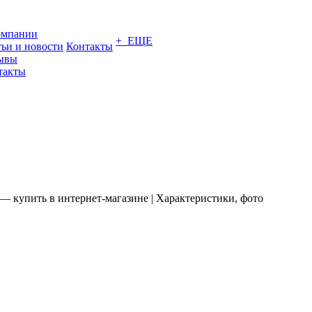
омпании
+ ЕЩЕ
тьи и новости
Контакты
ывы
такты
— купить в интернет-магазине | Характеристики, фото