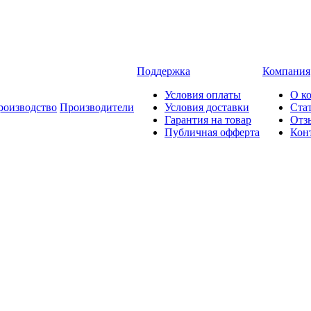
Поддержка
Компания
Условия оплаты
О к
роизводство
Производители
Условия доставки
Ста
Гарантия на товар
Отз
Публичная офферта
Кон