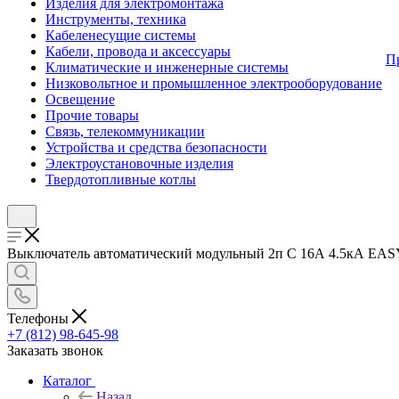
Изделия для электромонтажа
Инструменты, техника
Кабеленесущие системы
Кабели, провода и аксессуары
П
Климатические и инженерные системы
Низковольтное и промышленное электрооборудование
Освещение
Прочие товары
Связь, телекоммуникации
Устройства и средства безопасности
Электроустановочные изделия
Твердотопливные котлы
Выключатель автоматический модульный 2п C 16А 4.5кА EASY9 
Телефоны
+7 (812) 98-645-98
Заказать звонок
Каталог
Назад