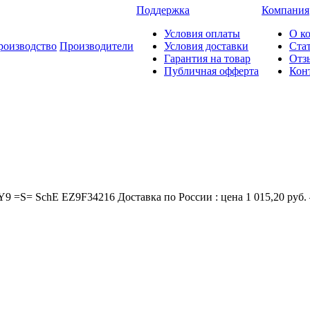
Поддержка
Компания
Условия оплаты
О к
роизводство
Производители
Условия доставки
Ста
Гарантия на товар
Отз
Публичная офферта
Кон
=S= SchE EZ9F34216 Доставка по России : цена 1 015,20 руб. 