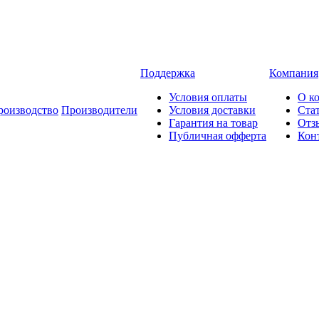
Поддержка
Компания
Условия оплаты
О к
роизводство
Производители
Условия доставки
Ста
Гарантия на товар
Отз
Публичная офферта
Кон