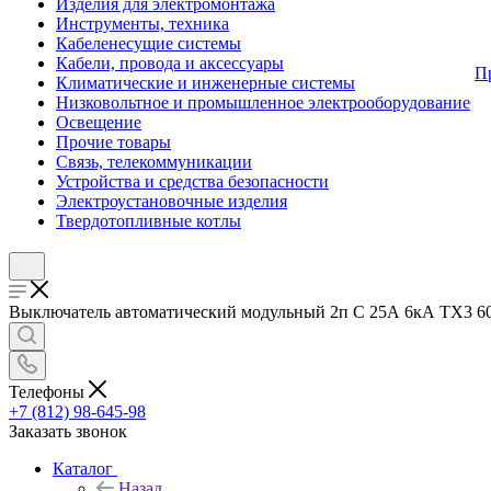
Изделия для электромонтажа
Инструменты, техника
Кабеленесущие системы
Кабели, провода и аксессуары
П
Климатические и инженерные системы
Низковольтное и промышленное электрооборудование
Освещение
Прочие товары
Связь, телекоммуникации
Устройства и средства безопасности
Электроустановочные изделия
Твердотопливные котлы
Выключатель автоматический модульный 2п C 25А 6кА TX3 6000 
Телефоны
+7 (812) 98-645-98
Заказать звонок
Каталог
Назад