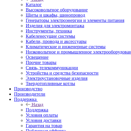
Каталог
Высоковольтное оборудование
Щиты и шкафы, шинопровод
Генераторы электроэнергии и элементы питания
Изделия для электромонтажа
Инструменты, техника
Кабеленесущие системы
Кабели, провода и аксессуары
Климатические и инженерные системы
Низковольтное и промышленное электрооборудова
Освещение
Прочие товары
Связь, телекоммуникации
Устройства и средства безопасности
Электроустановочные изделия
Твердотопливные котлы
Производство
Производители
Поддержка
Назад
Поддержка
Условия оплаты
Условия доставки
Гарантия на товар
Публичная офферта