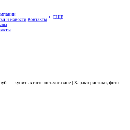
омпании
+ ЕЩЕ
тьи и новости
Контакты
ывы
такты
уб. — купить в интернет-магазине | Характеристики, фото