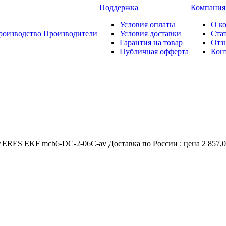
Поддержка
Компания
Условия оплаты
О к
роизводство
Производители
Условия доставки
Ста
Гарантия на товар
Отз
Публичная офферта
Кон
ES EKF mcb6-DC-2-06C-av Доставка по России : цена 2 857,09 