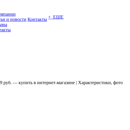
омпании
+ ЕЩЕ
тьи и новости
Контакты
ывы
такты
руб. — купить в интернет-магазине | Характеристики, фото