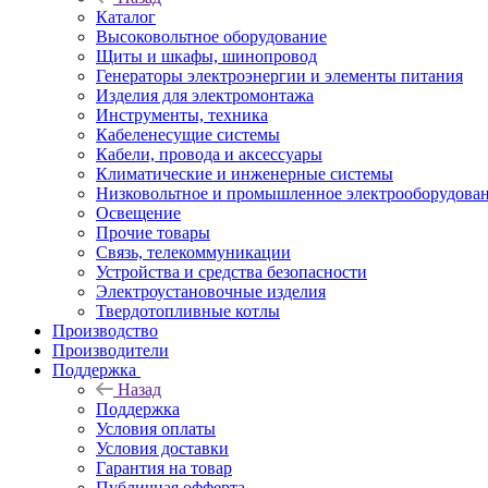
Каталог
Высоковольтное оборудование
Щиты и шкафы, шинопровод
Генераторы электроэнергии и элементы питания
Изделия для электромонтажа
Инструменты, техника
Кабеленесущие системы
Кабели, провода и аксессуары
Климатические и инженерные системы
Низковольтное и промышленное электрооборудова
Освещение
Прочие товары
Связь, телекоммуникации
Устройства и средства безопасности
Электроустановочные изделия
Твердотопливные котлы
Производство
Производители
Поддержка
Назад
Поддержка
Условия оплаты
Условия доставки
Гарантия на товар
Публичная офферта