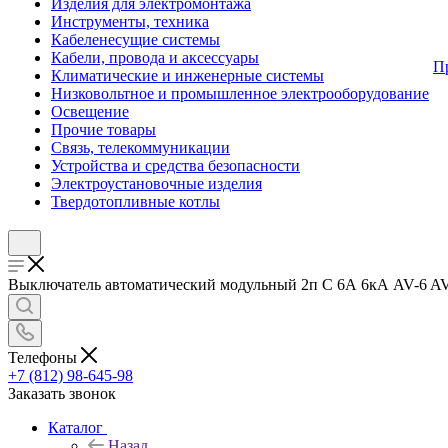
Изделия для электромонтажа
Инструменты, техника
Кабеленесущие системы
Кабели, провода и аксессуары
П
Климатические и инженерные системы
Низковольтное и промышленное электрооборудование
Освещение
Прочие товары
Связь, телекоммуникации
Устройства и средства безопасности
Электроустановочные изделия
Твердотопливные котлы
Выключатель автоматический модульный 2п C 6А 6кА AV-6 AVER
Телефоны
+7 (812) 98-645-98
Заказать звонок
Каталог
Назад