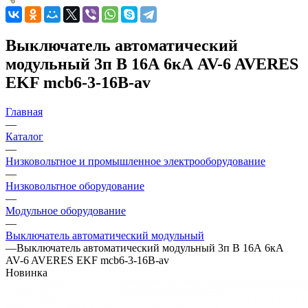
Выключатель автоматический
модульный 3п B 16А 6кА AV-6 AVERES
EKF mcb6-3-16B-av
Главная
—
Каталог
—
Низковольтное и промышленное электрооборудование
—
Низковольтное оборудование
—
Модульное оборудование
—
Выключатель автоматический модульный
—
Выключатель автоматический модульный 3п B 16А 6кА
AV-6 AVERES EKF mcb6-3-16B-av
Новинка