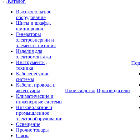
Каталог
Высоковольтное
оборудование
Щиты и шкафы,
шинопровод
Генераторы
электроэнергии и
элементы питания
Изделия для
электромонтажа
Инструменты,
Под
техника
Кабеленесущие
системы
Кабели, провода и
аксессуары
Производство
Производители
Климатические и
инженерные системы
Низковольтное и
промышленное
электрооборудование
Освещение
Прочие товары
Связь,