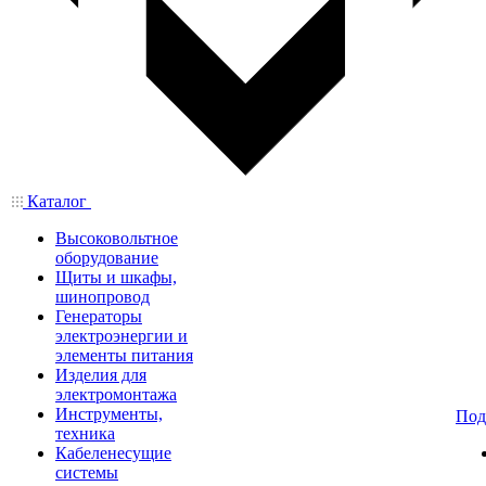
Каталог
Высоковольтное
оборудование
Щиты и шкафы,
шинопровод
Генераторы
электроэнергии и
элементы питания
Изделия для
электромонтажа
Инструменты,
Под
техника
Кабеленесущие
системы