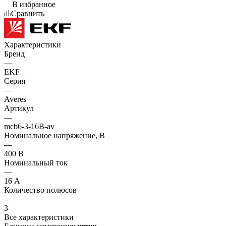
В избранное
Сравнить
Характеристики
Бренд
—
EKF
Серия
—
Averes
Артикул
—
mcb6-3-16B-av
Номинальное напряжение, В
—
400 В
Номинальный ток
—
16 А
Количество полюсов
—
3
Все характеристики