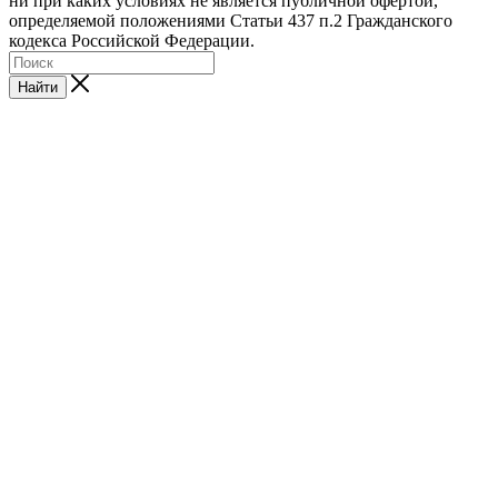
ни при каких условиях не является публичной офертой,
определяемой положениями Статьи 437 п.2 Гражданского
кодекса Российской Федерации.
Найти