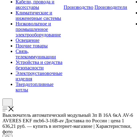
Кабели, провода и
аксессуары
Производство
Производители
Климатические и
инженерные системы
Низковольтное и
промышленное
электрооборудование
Освещение
Прочие товары
Связь,
телекоммуникации
Устройства и средства
безопасности
Электроустановочные
изделия
Твердотопливные
котлы
Выключатель автоматический модульный 3п B 16А 6кА AV-6
AVERES EKF mcb6-3-16B-av Доставка по России : цена 1
636,21 руб. — купить в интернет-магазине | Характеристики,
фото