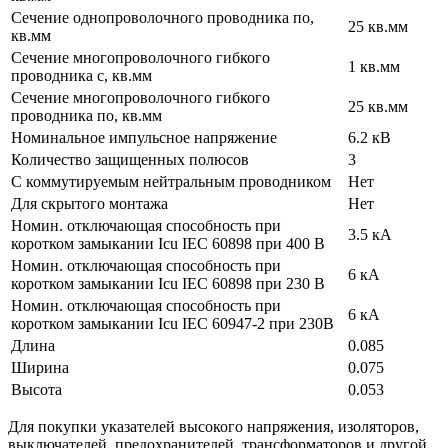
Сечение однопроволочного проводника по,
25 кв.мм
кв.мм
Сечение многопроволочного гибкого
1 кв.мм
проводника с, кв.мм
Сечение многопроволочного гибкого
25 кв.мм
проводника по, кв.мм
Номинальное импульсное напряжение
6.2 кВ
Количество защищенных полюсов
3
С коммутируемым нейтральным проводником
Нет
Для скрытого монтажа
Нет
Номин. отключающая способность при
3.5 кА
коротком замыкании Icu IEC 60898 при 400 В
Номин. отключающая способность при
6 кА
коротком замыкании Icu IEC 60898 при 230 В
Номин. отключающая способность при
6 кА
коротком замыкании Icu IEC 60947-2 при 230В
Длина
0.085
Ширина
0.075
Высота
0.053
Для покупки указателей высокого напряжения, изоляторов,
выключателей, предохранителей, трансформаторов и другой