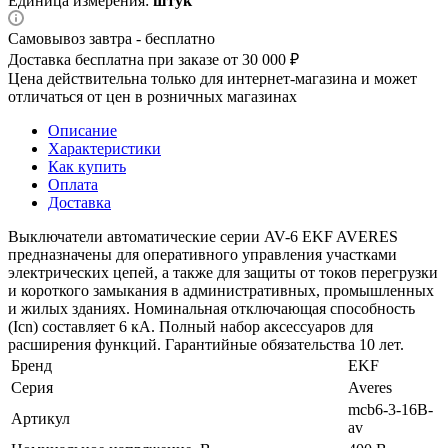
Единица измерения:
штук
Самовывоз завтра - бесплатно
Доставка бесплатна при заказе от 30 000 ₽
Цена действительна только для интернет-магазина и может
отличаться от цен в розничных магазинах
Описание
Характеристики
Как купить
Оплата
Доставка
Выключатели автоматические серии AV-6 EKF AVERES
предназначены для оперативного управления участками
электрических цепей, а также для защиты от токов перегрузки
и короткого замыкания в административных, промышленных
и жилых зданиях. Номинальная отключающая способность
(Icn) составляет 6 кА. Полный набор аксессуаров для
расширения функций. Гарантийные обязательства 10 лет.
Бренд
EKF
Серия
Averes
mcb6-3-16B-
Артикул
av