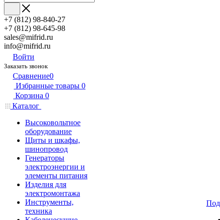
+7 (812) 98-840-27
+7 (812) 98-645-98
sales@mifrid.ru
info@mifrid.ru
Войти
Заказать звонок
Сравнение
0
Избранные товары
0
Корзина
0
Каталог
Высоковольтное
оборудование
Щиты и шкафы,
шинопровод
Генераторы
электроэнергии и
элементы питания
Изделия для
электромонтажа
Инструменты,
Под
техника
Кабеленесущие