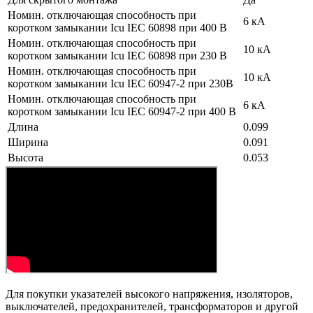
Номин. отключающая способность при
6 кА
коротком замыкании Icu IEC 60898 при 400 В
Номин. отключающая способность при
10 кА
коротком замыкании Icu IEC 60898 при 230 В
Номин. отключающая способность при
10 кА
коротком замыкании Icu IEC 60947-2 при 230В
Номин. отключающая способность при
6 кА
коротком замыкании Icu IEC 60947-2 при 400 В
Длина
0.099
Ширина
0.091
Высота
0.053
Для покупки указателей высокого напряжения, изоляторов,
выключателей, предохранителей, трансформаторов и другой