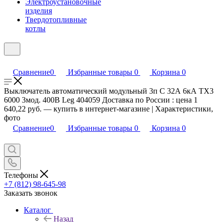
Электроустановочные
изделия
Твердотопливные
котлы
Сравнение
0
Избранные товары
0
Корзина
0
Выключатель автоматический модульный 3п C 32А 6кА TX3
6000 3мод. 400В Leg 404059 Доставка по России : цена 1
640,22 руб. — купить в интернет-магазине | Характеристики,
фото
Сравнение
0
Избранные товары
0
Корзина
0
Телефоны
+7 (812) 98-645-98
Заказать звонок
Каталог
Назад