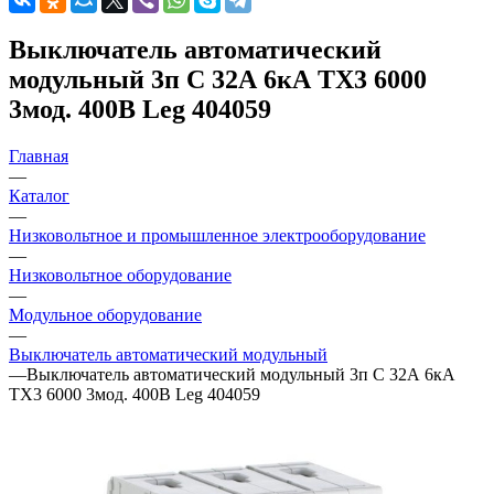
Выключатель автоматический
модульный 3п C 32А 6кА TX3 6000
3мод. 400В Leg 404059
Главная
—
Каталог
—
Низковольтное и промышленное электрооборудование
—
Низковольтное оборудование
—
Модульное оборудование
—
Выключатель автоматический модульный
—
Выключатель автоматический модульный 3п C 32А 6кА
TX3 6000 3мод. 400В Leg 404059