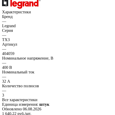
Характеристики
Бренд
—
Legrand
Серия
—
TX3
Артикул
—
404059
Номинальное напряжение, В
—
400 В
Номинальный ток
—
32 А
Количество полюсов
—
3
Все характеристики
Единица измерения:
штук
Обновлено 06.08.2026
1 640,22
руб.
/шт.