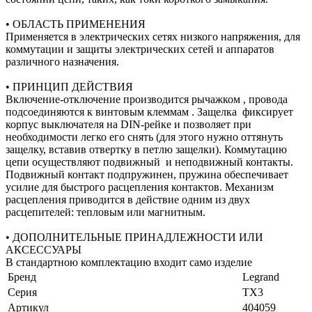
• ОБЛАСТЬ ПРИМЕНЕНИЯ
Применяется в электрических сетях низкого напряжения, для
коммутации и защиты электрических сетей и аппаратов
различного назначения.
• ПРИНЦИП ДЕЙСТВИЯ
Включение-отключение производится рычажком , провода
подсоединяются к винтовым клеммам . Защелка фиксирует
корпус выключателя на DIN-рейке и позволяет при
необходимости легко его снять (для этого нужно оттянуть
защелку, вставив отвертку в петлю защелки). Коммутацию
цепи осуществляют подвижный и неподвижный контакты.
Подвижный контакт подпружинен, пружина обеспечивает
усилие для быстрого расцепления контактов. Механизм
расцепления приводится в действие одним из двух
расцепителей: тепловым или магнитным.
• ДОПОЛНИТЕЛЬНЫЕ ПРИНАДЛЕЖНОСТИ ИЛИ
АКСЕССУАРЫ
В стандартною комплектацию входит само изделие
Бренд
Legrand
Серия
TX3
Артикул
404059