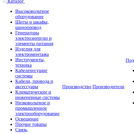
Каталог
Высоковольтное
оборудование
Щиты и шкафы,
шинопровод
Генераторы
электроэнергии и
элементы питания
Изделия для
электромонтажа
Инструменты,
Под
техника
Кабеленесущие
системы
Кабели, провода и
аксессуары
Производство
Производители
Климатические и
инженерные системы
Низковольтное и
промышленное
электрооборудование
Освещение
Прочие товары
Связь,