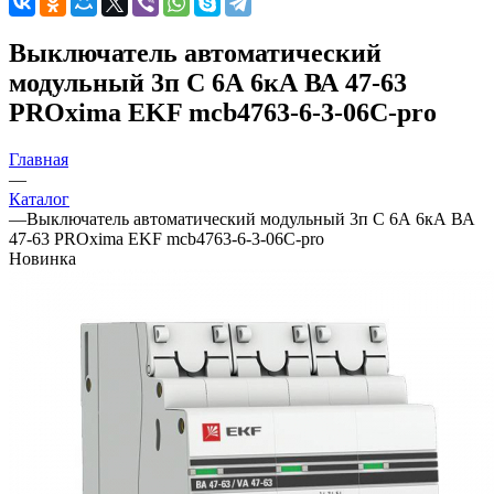
Выключатель автоматический
модульный 3п C 6А 6кА ВА 47-63
PROxima EKF mcb4763-6-3-06C-pro
Главная
—
Каталог
—
Выключатель автоматический модульный 3п C 6А 6кА ВА
47-63 PROxima EKF mcb4763-6-3-06C-pro
Новинка