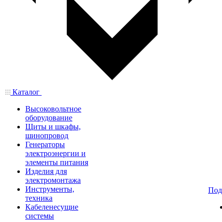
Каталог
Высоковольтное
оборудование
Щиты и шкафы,
шинопровод
Генераторы
электроэнергии и
элементы питания
Изделия для
электромонтажа
Инструменты,
Под
техника
Кабеленесущие
системы