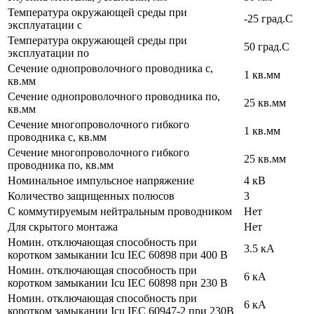
Температура окружающей среды при
-25 град.C
эксплуатации с
Температура окружающей cреды при
50 град.C
эксплуатации по
Сечение однопроволочного проводника с,
1 кв.мм
кв.мм
Сечение однопроволочного проводника по,
25 кв.мм
кв.мм
Сечение многопроволочного гибкого
1 кв.мм
проводника с, кв.мм
Сечение многопроволочного гибкого
25 кв.мм
проводника по, кв.мм
Номинальное импульсное напряжение
4 кВ
Количество защищенных полюсов
3
С коммутируемым нейтральным проводником
Нет
Для скрытого монтажа
Нет
Номин. отключающая способность при
3.5 кА
коротком замыкании Icu IEC 60898 при 400 В
Номин. отключающая способность при
6 кА
коротком замыкании Icu IEC 60898 при 230 В
Номин. отключающая способность при
6 кА
коротком замыкании Icu IEC 60947-2 при 230В