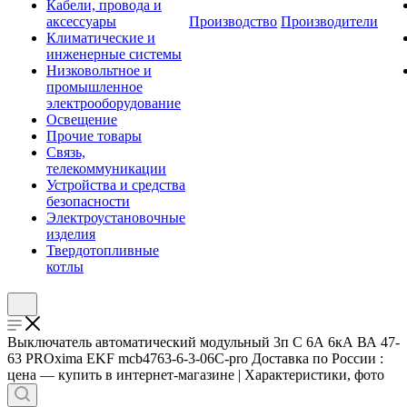
Кабели, провода и
аксессуары
Производство
Производители
Климатические и
инженерные системы
Низковольтное и
промышленное
электрооборудование
Освещение
Прочие товары
Связь,
телекоммуникации
Устройства и средства
безопасности
Электроустановочные
изделия
Твердотопливные
котлы
Выключатель автоматический модульный 3п C 6А 6кА ВА 47-
63 PROxima EKF mcb4763-6-3-06C-pro Доставка по России :
цена — купить в интернет-магазине | Характеристики, фото