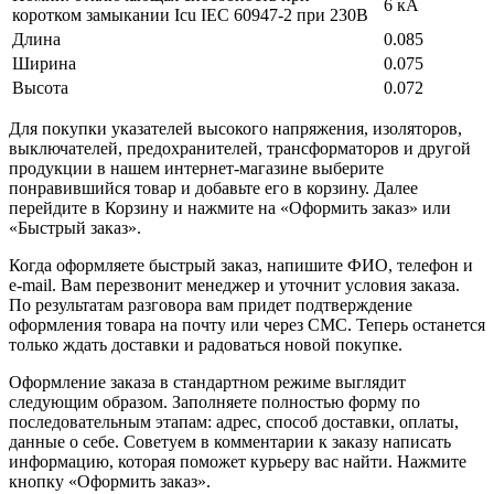
6 кА
коротком замыкании Icu IEC 60947-2 при 230В
Длина
0.085
Ширина
0.075
Высота
0.072
Для покупки указателей высокого напряжения, изоляторов,
выключателей, предохранителей, трансформаторов и другой
продукции в нашем интернет-магазине выберите
понравившийся товар и добавьте его в корзину. Далее
перейдите в Корзину и нажмите на «Оформить заказ» или
«Быстрый заказ».
Когда оформляете быстрый заказ, напишите ФИО, телефон и
e-mail. Вам перезвонит менеджер и уточнит условия заказа.
По результатам разговора вам придет подтверждение
оформления товара на почту или через СМС. Теперь останется
только ждать доставки и радоваться новой покупке.
Оформление заказа в стандартном режиме выглядит
следующим образом. Заполняете полностью форму по
последовательным этапам: адрес, способ доставки, оплаты,
данные о себе. Советуем в комментарии к заказу написать
информацию, которая поможет курьеру вас найти. Нажмите
кнопку «Оформить заказ».