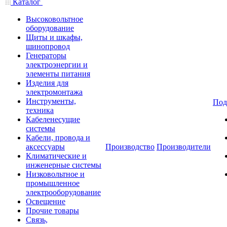
Каталог
Высоковольтное
оборудование
Щиты и шкафы,
шинопровод
Генераторы
электроэнергии и
элементы питания
Изделия для
электромонтажа
Инструменты,
Под
техника
Кабеленесущие
системы
Кабели, провода и
аксессуары
Производство
Производители
Климатические и
инженерные системы
Низковольтное и
промышленное
электрооборудование
Освещение
Прочие товары
Связь,