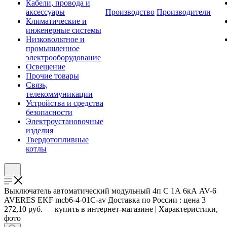
Кабели, провода и
аксессуары
Производство
Производители
Климатические и
инженерные системы
Низковольтное и
промышленное
электрооборудование
Освещение
Прочие товары
Связь,
телекоммуникации
Устройства и средства
безопасности
Электроустановочные
изделия
Твердотопливные
котлы
Выключатель автоматический модульный 4п C 1А 6кА AV-6
AVERES EKF mcb6-4-01C-av Доставка по России : цена 3
272,10 руб. — купить в интернет-магазине | Характеристики,
фото