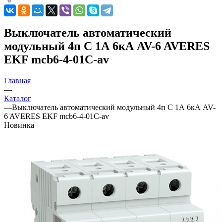
Выключатель автоматический
модульный 4п C 1А 6кА AV-6 AVERES
EKF mcb6-4-01C-av
Главная
—
Каталог
—
Выключатель автоматический модульный 4п C 1А 6кА AV-
6 AVERES EKF mcb6-4-01C-av
Новинка