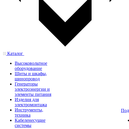
Каталог
Высоковольтное
оборудование
Щиты и шкафы,
шинопровод
Генераторы
электроэнергии и
элементы питания
Изделия для
электромонтажа
Инструменты,
Под
техника
Кабеленесущие
системы