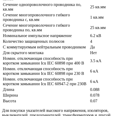
Сечение однопроволочного проводника по,
25 кв.мм
кв.мм
Сечение многопроволочного гибкого
1 кв.мм
проводника с, кв.мм
Сечение многопроволочного гибкого
25 кв.мм
проводника по, кв.мм
Номинальное импульсное напряжение
6.2 кВ
Количество защищенных полюсов
4
С коммутируемым нейтральным проводником
Да
Для скрытого монтажа
Нет
Номин. отключающая способность при
3.5 кА
коротком замыкании Icu IEC 60898 при 400 В
Номин. отключающая способность при
6 кА
коротком замыкании Icu IEC 60898 при 230 В
Номин. отключающая способность при
6 кА
коротком замыкании Icu IEC 60947-2 при 230В
Длина
0.088
Ширина
0.078
Высота
0.07
Для покупки указателей высокого напряжения, изоляторов,
выключателей, предохранителей, трансформаторов и другой