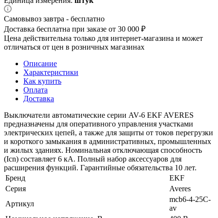
Единица измерения:
штук
Самовывоз завтра - бесплатно
Доставка бесплатна при заказе от 30 000 ₽
Цена действительна только для интернет-магазина и может
отличаться от цен в розничных магазинах
Описание
Характеристики
Как купить
Оплата
Доставка
Выключатели автоматические серии AV-6 EKF AVERES
предназначены для оперативного управления участками
электрических цепей, а также для защиты от токов перегрузки
и короткого замыкания в административных, промышленных
и жилых зданиях. Номинальная отключающая способность
(Icn) составляет 6 кА. Полный набор аксессуаров для
расширения функций. Гарантийные обязательства 10 лет.
Бренд
EKF
Серия
Averes
mcb6-4-25C-
Артикул
av