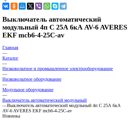
Выключатель автоматический
модульный 4п C 25А 6кА AV-6 AVERES
EKF mcb6-4-25C-av
Главная
—
Каталог
—
Низковольтное и промышленное электрооборудование
—
Низковольтное оборудование
—
Модульное оборудование
—
Выключатель автоматический модульный
—
Выключатель автоматический модульный 4п C 25А 6кА
AV-6 AVERES EKF mcb6-4-25C-av
Новинка