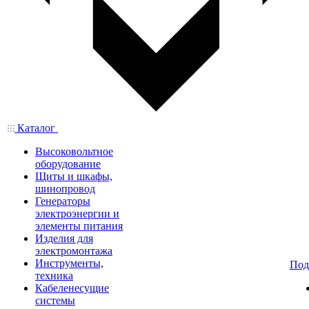
Каталог
Высоковольтное
оборудование
Щиты и шкафы,
шинопровод
Генераторы
электроэнергии и
элементы питания
Изделия для
электромонтажа
Инструменты,
Под
техника
Кабеленесущие
системы