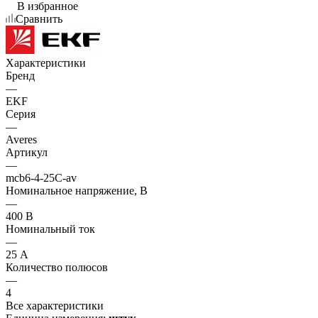
В избранное
Сравнить
Характеристики
Бренд
—
EKF
Серия
—
Averes
Артикул
—
mcb6-4-25C-av
Номинальное напряжение, В
—
400 В
Номинальный ток
—
25 А
Количество полюсов
—
4
Все характеристики