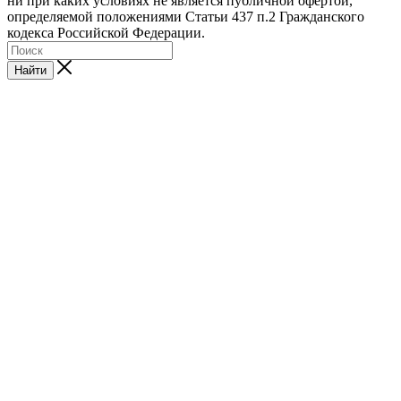
ни при каких условиях не является публичной офертой,
определяемой положениями Статьи 437 п.2 Гражданского
кодекса Российской Федерации.
Найти