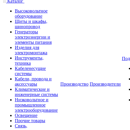
Каталог
Высоковольтное
оборудование
Щиты и шкафы,
шинопровод
Генераторы
электроэнергии и
элементы питания
Изделия для
электромонтажа
Инструменты,
Под
техника
Кабеленесущие
системы
Кабели, провода и
аксессуары
Производство
Производители
Климатические и
инженерные системы
Низковольтное и
промышленное
электрооборудование
Освещение
Прочие товары
Связь,