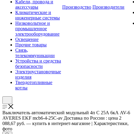
Кабели, провода и
аксессуары
Производство
Производители
Климатические и
инженерные системы
Низковольтное и
промышленное
электрооборудование
Освещение
Прочие товары
Связь,
телекоммуникации
Устройства и средства
безопасности
Электроустановочные
изделия
Твердотопливные
котлы
Выключатель автоматический модульный 4п C 25А 6кА AV-6
AVERES EKF mcb6-4-25C-av Доставка по России : цена 2
088,67 руб. — купить в интернет-магазине | Характеристики,
фото