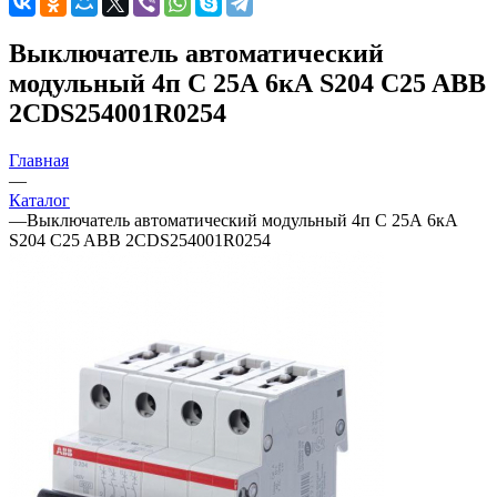
Выключатель автоматический
модульный 4п C 25А 6кА S204 C25 ABB
2CDS254001R0254
Главная
—
Каталог
—
Выключатель автоматический модульный 4п C 25А 6кА
S204 C25 ABB 2CDS254001R0254