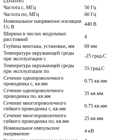
(ДхШхВ)
Частота с, МГц
50 Гц
Частота по, МГц
60 Гц
Номинальное напряжение изоляции
440 В
Ui, В
Ширина в числах модульных
4
расстояний
Глубина монтажа, установки, мм
69 мм
Температура окружающей среды
-25 град.C
при эксплуатации с
Температура окружающей cреды
55 град.C
при эксплуатации по
Сечение однопроволочного
0.75 кв.мм
проводника с, кв.мм
Сечение однопроволочного
35 кв.мм
проводника по, кв.мм
Сечение многопроволочного
0.75 кв.мм
гибкого проводника с, кв.мм
Сечение многопроволочного
25 кв.мм
гибкого проводника по, кв.мм
Номинальное импульсное
4 кВ
напряжение