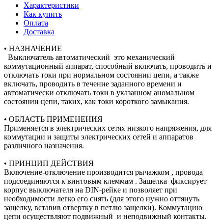
Характеристики
Как купить
Оплата
Доставка
• НАЗНАЧЕНИЕ
Выключатель автоматический это механический
коммутационный аппарат, способный включать, проводить и
отключать токи при нормальном состоянии цепи, а также
включать, проводить в течение заданного времени и
автоматически отключать токи в указанном аномальном
состоянии цепи, таких, как токи короткого замыкания.
• ОБЛАСТЬ ПРИМЕНЕНИЯ
Применяется в электрических сетях низкого напряжения, для
коммутации и защиты электрических сетей и аппаратов
различного назначения.
• ПРИНЦИП ДЕЙСТВИЯ
Включение-отключение производится рычажком , провода
подсоединяются к винтовым клеммам . Защелка фиксирует
корпус выключателя на DIN-рейке и позволяет при
необходимости легко его снять (для этого нужно оттянуть
защелку, вставив отвертку в петлю защелки). Коммутацию
цепи осуществляют подвижный и неподвижный контакты.