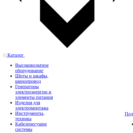
Каталог
Высоковольтное
оборудование
Щиты и шкафы,
шинопровод
Генераторы
электроэнергии и
элементы питания
Изделия для
электромонтажа
Инструменты,
Под
техника
Кабеленесущие
системы