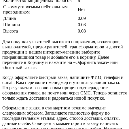
Количество защищенных полюсов
4
С коммутируемым нейтральным
Нет
проводником
Длина
0.09
Ширина
0.08
Высота
0.08
Для покупки указателей высокого напряжения, изоляторов,
выключателей, предохранителей, трансформаторов и другой
продукции в нашем интернет-магазине выберите
понравившийся товар и добавьте его в корзину. Далее
перейдите в Корзину и нажмите на «Оформить заказ» или
«Быстрый заказ».
Когда оформляете быстрый заказ, напишите ФИО, телефон и
e-mail. Вам перезвонит менеджер и уточнит условия заказа.
По результатам разговора вам придет подтверждение
оформления товара на почту или через СМС. Теперь останется
только ждать доставки и радоваться новой покупке.
Оформление заказа в стандартном режиме выглядит
следующим образом. Заполняете полностью форму по
последовательным этапам: адрес, способ доставки, оплаты,
данные о себе. Советуем в комментарии к заказу написать
информацию, которая поможет курьеру вас найти. Нажмите