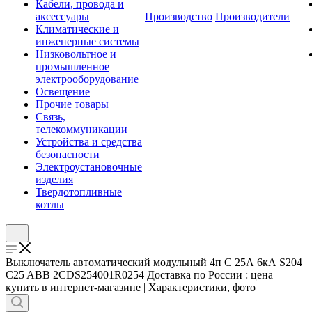
Кабели, провода и
аксессуары
Производство
Производители
Климатические и
инженерные системы
Низковольтное и
промышленное
электрооборудование
Освещение
Прочие товары
Связь,
телекоммуникации
Устройства и средства
безопасности
Электроустановочные
изделия
Твердотопливные
котлы
Выключатель автоматический модульный 4п C 25А 6кА S204
C25 ABB 2CDS254001R0254 Доставка по России : цена —
купить в интернет-магазине | Характеристики, фото