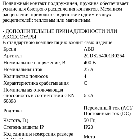
Подвижный контакт подпружинен, пружина обеспечивает
усилие для быстрого расцепления контактов. Механизм
расцепления приводится в действие одним из двух
расцепителей: тепловым или магнитным.
• ДОПОЛНИТЕЛЬНЫЕ ПРИНАДЛЕЖНОСТИ ИЛИ
АКСЕССУАРЫ
В стандартною комплектацию входит само изделие
Бренд
ABB
Артикул
2CDS254001R0254
Номинальное напряжение, В
400 В
Номинальный ток
25 А
Количество полюсов
4
Характеристика срабатывания
C
Номинальная отключающая
способность в соответствии с EN
6 кА
60898
Переменный ток (AC)/
Род тока
Постоянный ток (DC)
Частота, Гц
50 Гц
Степень защиты IP
IP20
Код единицы измерения размера
Метр