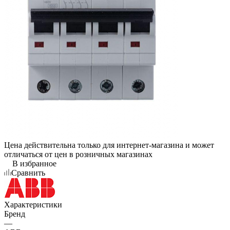
Цена действительна только для интернет-магазина и может
отличаться от цен в розничных магазинах
В избранное
Сравнить
Характеристики
Бренд
—