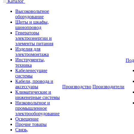
Каталог
Высоковольтное
оборудование
Щиты и шкафы,
шинопровод
Генераторы
электроэнергии и
элементы питания
Изделия для
электромонтажа
Инструменты,
Под
техника
Кабеленесущие
системы
Кабели, провода и
аксессуары
Производство
Производители
Климатические и
инженерные системы
Низковольтное и
промышленное
электрооборудование
Освещение
Прочие товары
Связь,